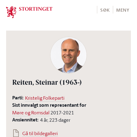
Stortinget.no
SØK
MENY
Reiten, Steinar
(1963-)
Parti:
Kristelig Folkeparti
Sist innvalgt som representant for
Møre og Romsdal
2017-2021
Ansiennitet:
4 år, 223 dager
Gå til bildegalleri