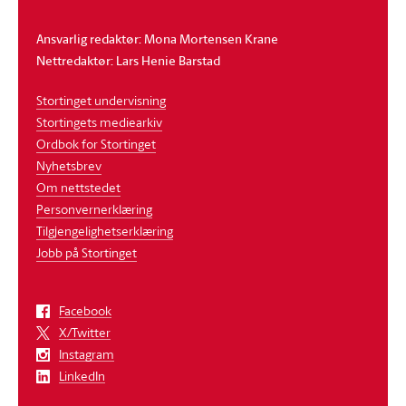
Ansvarlig redaktør: Mona Mortensen Krane
Nettredaktør: Lars Henie Barstad
Stortinget undervisning
Stortingets mediearkiv
Ordbok for Stortinget
Nyhetsbrev
Om nettstedet
Personvernerklæring
Tilgjengelighetserklæring
Jobb på Stortinget
Facebook
X/Twitter
Instagram
LinkedIn