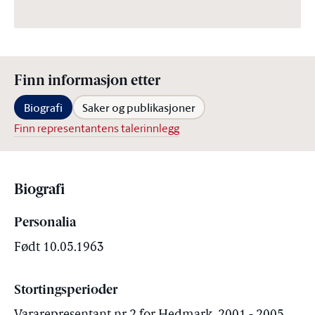
Finn informasjon etter
Biografi
Saker og publikasjoner
Finn representantens talerinnlegg
Biografi
Personalia
Født 10.05.1963
Stortingsperioder