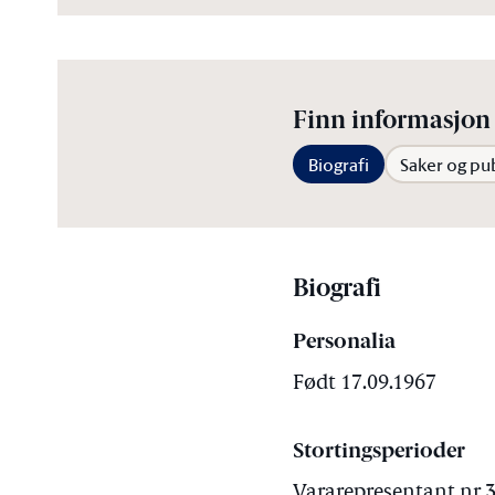
Finn informasjon 
Biografi
Saker og pu
Biografi
Personalia
Født 17.09.1967
Stortingsperioder
Vararepresentant nr 3