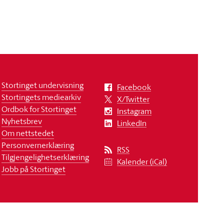
Stortinget undervisning
Facebook
Stortingets mediearkiv
X/Twitter
Ordbok for Stortinget
Instagram
Nyhetsbrev
LinkedIn
Om nettstedet
Personvernerklæring
RSS
Tilgjengelighetserklæring
Kalender (iCal)
Jobb på Stortinget