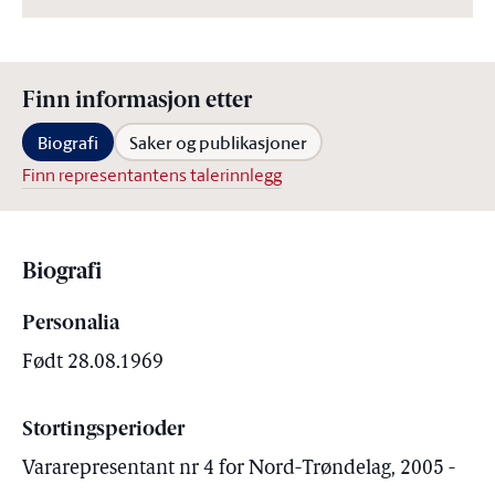
Finn informasjon etter
Biografi
Saker og publikasjoner
Finn representantens talerinnlegg
Biografi
Personalia
Født 28.08.1969
Stortingsperioder
Vararepresentant nr 4 for Nord-Trøndelag, 2005 -