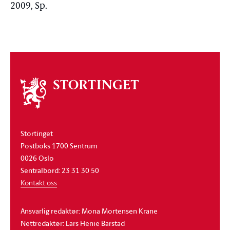
2009, Sp.
Om
stortinget
Stortinget
Postboks 1700 Sentrum
0026 Oslo
Sentralbord: 23 31 30 50
Kontakt oss
Ansvarlig redaktør: Mona Mortensen Krane
Nettredaktør: Lars Henie Barstad