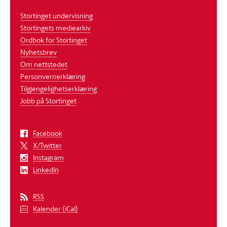
Stortinget undervisning
Stortingets mediearkiv
Ordbok for Stortinget
Nyhetsbrev
Om nettstedet
Personvernerklæring
Tilgjengelighetserklæring
Jobb på Stortinget
Facebook
X/Twitter
Instagram
LinkedIn
RSS
Kalender (iCal)