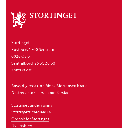
Om
stortinget
Stortinget
Postboks 1700 Sentrum
0026 Oslo
Sentralbord: 23 31 30 50
Kontakt oss
Ansvarlig redaktør: Mona Mortensen Krane
Nettredaktør: Lars Henie Barstad
Stortinget undervisning
Stortingets mediearkiv
Ordbok for Stortinget
Nyhetsbrev