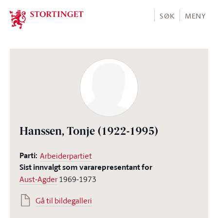
Stortinget.no
SØK
MENY
Hanssen, Tonje
(1922-1995)
Parti:
Arbeiderpartiet
Sist innvalgt som vararepresentant for
Aust-Agder
1969-1973
Gå til bildegalleri