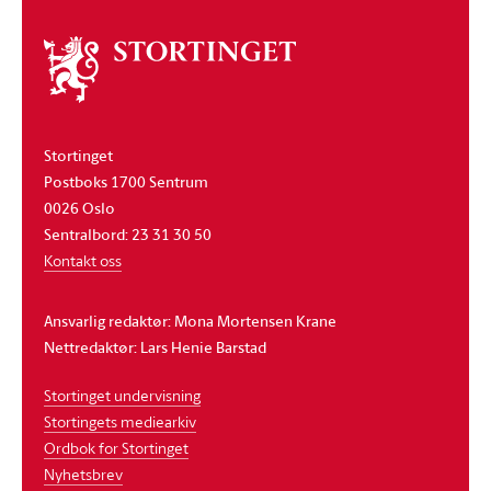
Om
stortinget
Stortinget
Postboks 1700 Sentrum
0026 Oslo
Sentralbord: 23 31 30 50
Kontakt oss
Ansvarlig redaktør: Mona Mortensen Krane
Nettredaktør: Lars Henie Barstad
Stortinget undervisning
Stortingets mediearkiv
Ordbok for Stortinget
Nyhetsbrev