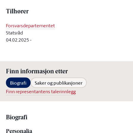
Tilhører
Forsvarsdepartementet
Statsråd
04.02.2025
-
Finn informasjon etter
Biografi
Saker og publikasjoner
Finn representantens talerinnlegg
Biografi
Personalia