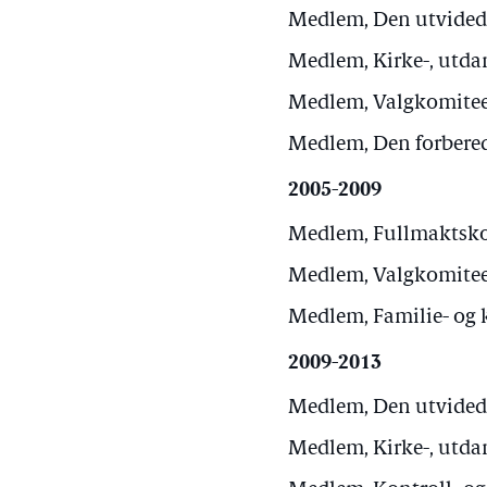
Medlem, Den utvidede
Medlem, Kirke-, utdan
Medlem, Valgkomiteen
Medlem, Den forbered
2005-2009
Medlem, Fullmaktskom
Medlem, Valgkomiteen
Medlem, Familie- og k
2009-2013
Medlem, Den utvidede 
Medlem, Kirke-, utdan