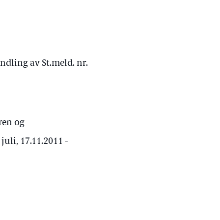
ndling av St.meld. nr.
ren og
uli, 17.11.2011 -