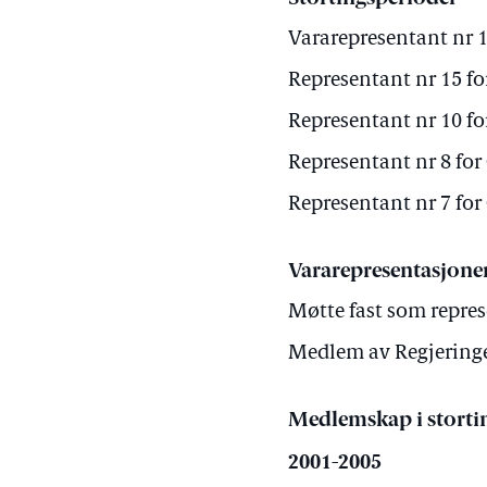
Vararepresentant nr 1 
Representant nr 15 for
Representant nr 10 for
Representant nr 8 for 
Representant nr 7 for 
Vararepresentasjone
Møtte fast som repre
Medlem av Regjeringe
Medlemskap i storti
2001-2005