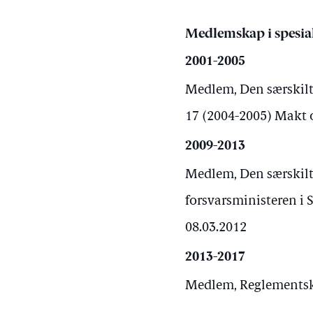
Medlemskap i spesial
2001-2005
Medlem, Den særskilte
17 (2004-2005) Makt o
2009-2013
Medlem, Den særskilte
forsvarsministeren i 
08.03.2012
2013-2017
Medlem, Reglementsko