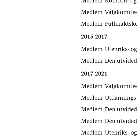
Medlem, Kontroll- og
Medlem, Valgkomiteen
Medlem, Fullmaktskom
2013-2017
Medlem, Utenriks- og 
Medlem, Den utvidede 
2017-2021
Medlem, Valgkomiteen
Medlem, Utdannings- 
Medlem, Den utvidede 
Medlem, Den utvidede 
Medlem, Utenriks- og 