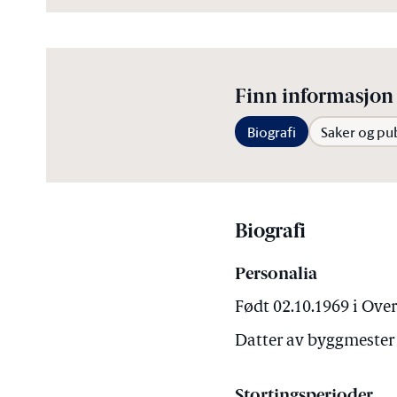
Finn informasjon 
Biografi
Saker og pu
Biografi
Personalia
Født 02.10.1969 i Ove
Datter av byggmester 
Stortingsperioder