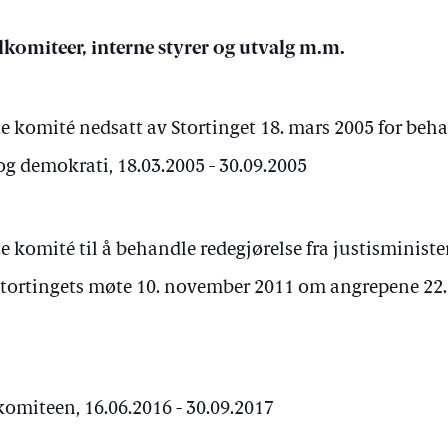
komiteer, interne styrer og utvalg m.m.
 komité nedsatt av Stortinget 18. mars 2005 for beha
g demokrati, 18.03.2005 - 30.09.2005
 komité til å behandle redegjørelse fra justisministe
Stortingets møte 10. november 2011 om angrepene 22. j
miteen, 16.06.2016 - 30.09.2017