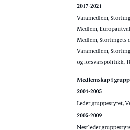
2017-2021
Varamedlem, Stortinge
Medlem, Europautvalg
Medlem, Stortingets d
Varamedlem, Stortinge
og forsvarspolitikk, 1
Medlemskap i grupp
2001-2005
Leder gruppestyret, Ve
2005-2009
Nestleder gruppestyret