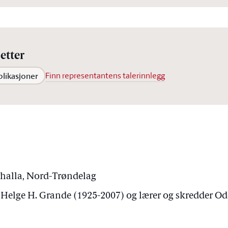
etter
blikasjoner
Finn representantens talerinnlegg
rhalla, Nord-Trøndelag
Helge H. Grande (1925-2007) og lærer og skredder Od