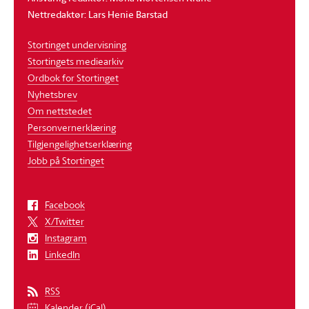
Nettredaktør: Lars Henie Barstad
Stortinget undervisning
Stortingets mediearkiv
Ordbok for Stortinget
Nyhetsbrev
Om nettstedet
Personvernerklæring
Tilgjengelighetserklæring
Jobb på Stortinget
Facebook
X/Twitter
Instagram
LinkedIn
RSS
Kalender (iCal)