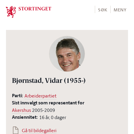
Stortinget.no
SØK
MENY
Bjørnstad, Vidar
(1955-)
Parti:
Arbeiderpartiet
Sist innvalgt som representant for
Akershus
2005-2009
Ansiennitet:
16 år, 0 dager
Gå til bildegalleri