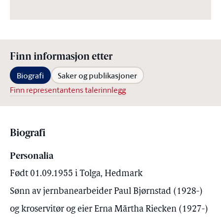
Finn informasjon etter
Biografi
Saker og publikasjoner
Finn representantens talerinnlegg
Biografi
Personalia
Født 01.09.1955 i Tolga, Hedmark
Sønn av jernbanearbeider Paul Bjørnstad (1928-)
og kroservitør og eier Erna Märtha Riecken (1927-)