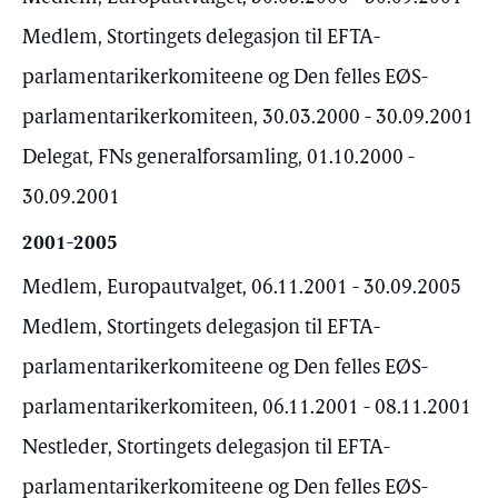
Medlem, Stortingets delegasjon til EFTA-
parlamentarikerkomiteene og Den felles EØS-
parlamentarikerkomiteen, 30.03.2000 - 30.09.2001
Delegat, FNs generalforsamling, 01.10.2000 -
30.09.2001
2001-2005
Medlem, Europautvalget, 06.11.2001 - 30.09.2005
Medlem, Stortingets delegasjon til EFTA-
parlamentarikerkomiteene og Den felles EØS-
parlamentarikerkomiteen, 06.11.2001 - 08.11.2001
Nestleder, Stortingets delegasjon til EFTA-
parlamentarikerkomiteene og Den felles EØS-