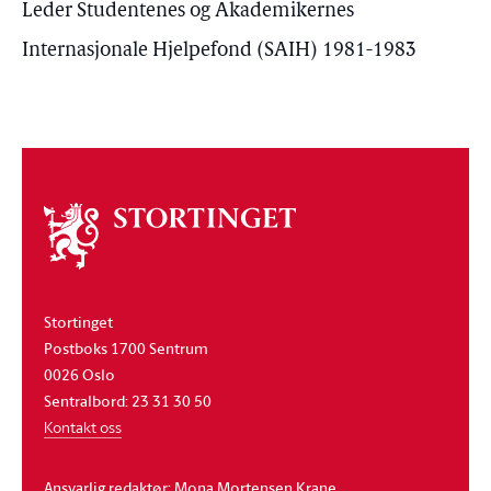
Leder Studentenes og Akademikernes
Internasjonale Hjelpefond (SAIH) 1981-1983
Om
stortinget
Stortinget
Postboks 1700 Sentrum
0026 Oslo
Sentralbord: 23 31 30 50
Kontakt oss
Ansvarlig redaktør: Mona Mortensen Krane