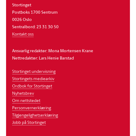
Stortinget
Postboks 1700 Sentrum
0026 Oslo
Sentralbord: 23 31 30 50
Kontakt oss
Ansvarlig redaktør: Mona Mortensen Krane
Nettredaktør: Lars Henie Barstad
Stortinget undervisning
Stortingets mediearkiv
Ordbok for Stortinget
Nyhetsbrev
Om nettstedet
Personvernerklæring
Tilgjengelighetserklæring
Jobb på Stortinget