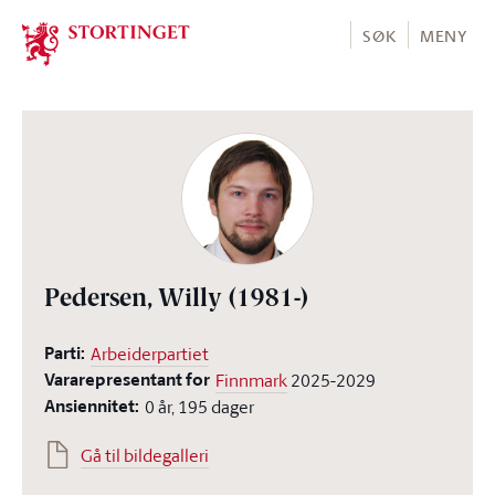
Stortinget.no
SØK
MENY
Pedersen, Willy
(1981-)
Parti:
Arbeiderpartiet
Vararepresentant for
Finnmark
2025-2029
Ansiennitet:
0 år, 195 dager
Gå til bildegalleri