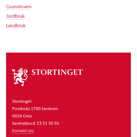
Grunnloven
Jordbruk
Landbruk
Om
stortinget
Stortinget
Postboks 1700 Sentrum
0026 Oslo
Sentralbord: 23 31 30 50
Kontakt oss