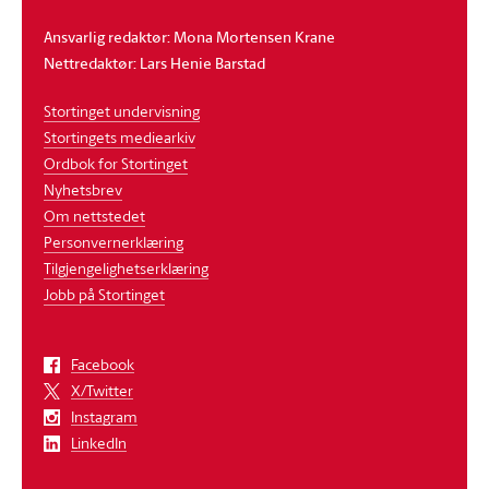
Ansvarlig redaktør: Mona Mortensen Krane
Nettredaktør: Lars Henie Barstad
Stortinget undervisning
Stortingets mediearkiv
Ordbok for Stortinget
Nyhetsbrev
Om nettstedet
Personvernerklæring
Tilgjengelighetserklæring
Jobb på Stortinget
Facebook
X/Twitter
Instagram
LinkedIn