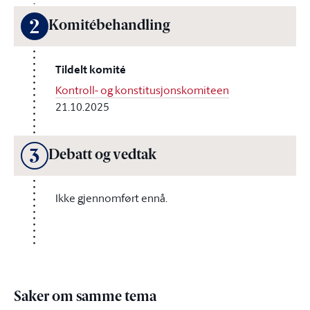
2
Komitébehandling
Tildelt komité
Kontroll- og konstitusjonskomiteen
21.10.2025
3
Debatt og vedtak
Ikke gjennomført ennå.
Saker om samme tema