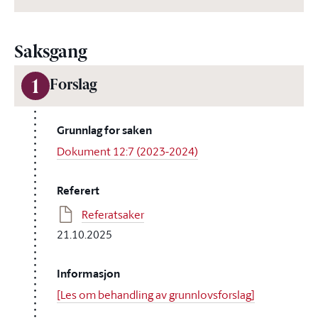
Saksgang
1
Forslag
Grunnlag for saken
Dokument 12:7 (2023-2024)
Referert
Referatsaker
21.10.2025
Informasjon
[Les om behandling av grunnlovsforslag]