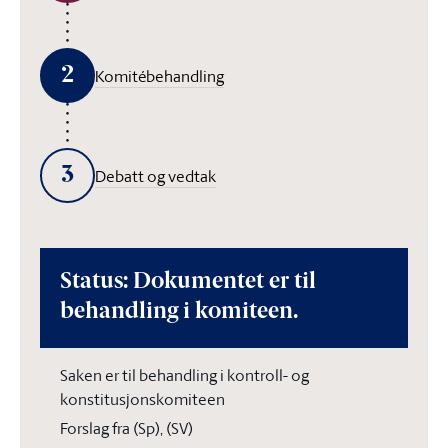
2
Komitébehandling
3
Debatt og vedtak
Status: Dokumentet er til
behandling i komiteen.
Saken er til behandling i kontroll- og
konstitusjonskomiteen
Forslag fra (Sp), (SV)