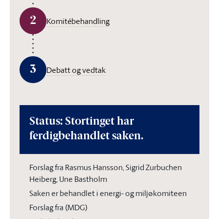
2
Komitébehandling
3
Debatt og vedtak
Status: Stortinget har
ferdigbehandlet saken.
Forslag fra Rasmus Hansson, Sigrid Zurbuchen
Heiberg, Une Bastholm
Saken er behandlet i energi- og miljøkomiteen
Forslag fra (MDG)