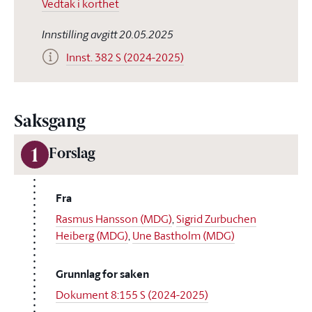
Vedtak i korthet
Innstilling avgitt 20.05.2025
Innst. 382 S (2024-2025)
Saksgang
1
Forslag
Fra
Rasmus Hansson (MDG)
,
Sigrid Zurbuchen
Heiberg (MDG)
,
Une Bastholm (MDG)
Grunnlag for saken
Dokument 8:155 S (2024-2025)