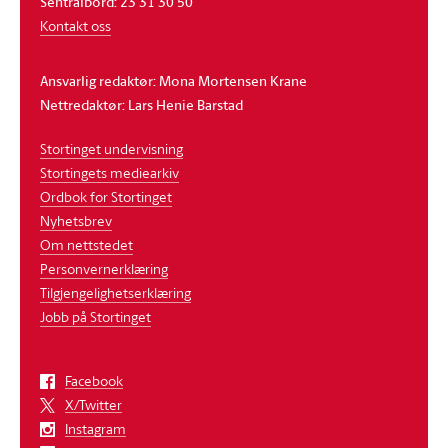
Sentralbord: 23 31 30 50
Kontakt oss
Ansvarlig redaktør: Mona Mortensen Krane
Nettredaktør: Lars Henie Barstad
Stortinget undervisning
Stortingets mediearkiv
Ordbok for Stortinget
Nyhetsbrev
Om nettstedet
Personvernerklæring
Tilgjengelighetserklæring
Jobb på Stortinget
Facebook
X/Twitter
Instagram