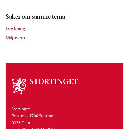
Saker om samme tema
Forskning
Miljøvern
Om
stortinget
Stortinget
Postboks 1700 Sentrum
0026 Oslo