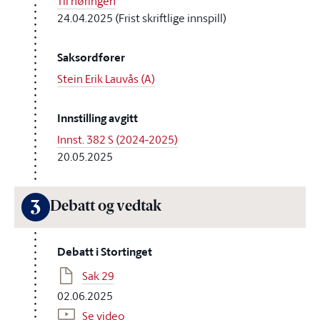
Til høringen
24.04.2025 (Frist skriftlige innspill)
Saksordfører
Stein Erik Lauvås (A)
Innstilling avgitt
Innst. 382 S (2024-2025)
20.05.2025
3
Debatt og vedtak
Debatt i Stortinget
Sak 29
02.06.2025
Se video