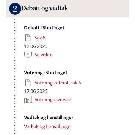
2
Debatt og vedtak
Debatt i Stortinget
Sak 6
17.06.2025
Se video
Votering i Stortinget
Voteringsreferat, sak 6
17.06.2025
Voteringsoversikt
Vedtak og henstillinger
Vedtak og henstillinger