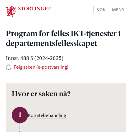
Stortinget.no
SØK
MENY
Program for felles IKT-tjenester i
departementsfellesskapet
Innst. 488 S (2024-2025)
Følg saken (e-postvarsling)
Hvor er saken nå?
1
Komitébehandling