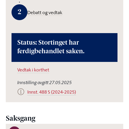
2
Debatt og vedtak
Status: Stortinget har
ferdigbehandlet saken.
Vedtak i korthet
Innstilling avgitt 27.05.2025
Innst. 488 S (2024-2025)
Saksgang