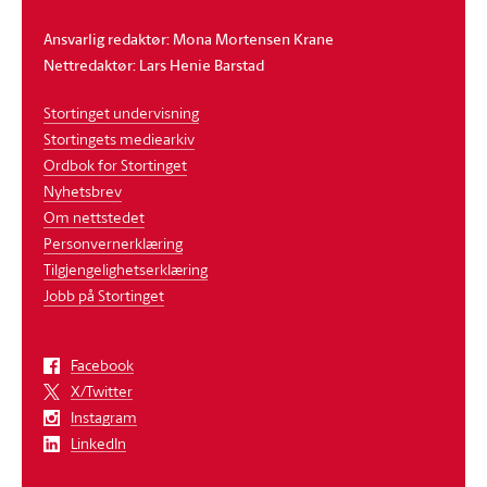
Ansvarlig redaktør: Mona Mortensen Krane
Nettredaktør: Lars Henie Barstad
Stortinget undervisning
Stortingets mediearkiv
Ordbok for Stortinget
Nyhetsbrev
Om nettstedet
Personvernerklæring
Tilgjengelighetserklæring
Jobb på Stortinget
Facebook
X/Twitter
Instagram
LinkedIn