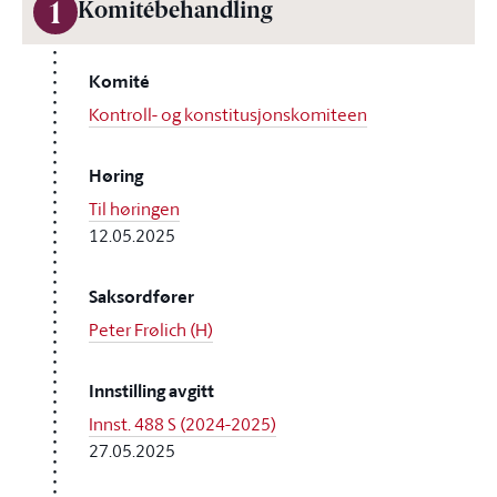
1
Komitébehandling
Komité
Kontroll- og konstitusjonskomiteen
Høring
Til høringen
12.05.2025
Saksordfører
Peter Frølich (H)
Innstilling avgitt
Innst. 488 S (2024-2025)
27.05.2025