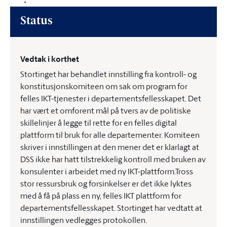
Status
Vedtak i korthet
Stortinget har behandlet innstilling fra kontroll- og
konstitusjonskomiteen om sak om program for
felles IKT-tjenester i departementsfellesskapet. Det
har vært et omforent mål på tvers av de politiske
skillelinjer å legge til rette for en felles digital
plattform til bruk for alle departementer. Komiteen
skriver i innstillingen at den mener det er klarlagt at
DSS ikke har hatt tilstrekkelig kontroll med bruken av
konsulenter i arbeidet med ny IKT-plattform.Tross
stor ressursbruk og forsinkelser er det ikke lyktes
med å få på plass en ny, felles IKT plattform for
departementsfellesskapet. Stortinget har vedtatt at
innstillingen vedlegges protokollen.