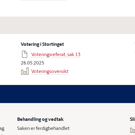
Votering i Stortinget
Voteringsreferat, sak 13
26.05.2025
Voteringsoversikt
Behandling og vedtak
Sl
ag
Saken er ferdigbehandlet