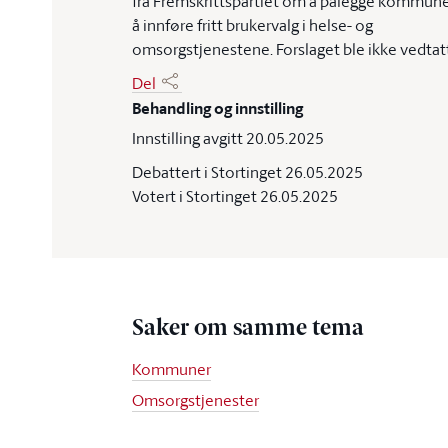
fra Fremskrittspartiet om å pålegge kommun
å innføre fritt brukervalg i helse- og
omsorgstjenestene. Forslaget ble ikke vedtatt
Del
Behandling og innstilling
Innstilling avgitt 20.05.2025
Debattert i Stortinget 26.05.2025
Votert i Stortinget 26.05.2025
Saker om samme tema
Kommuner
Omsorgstjenester