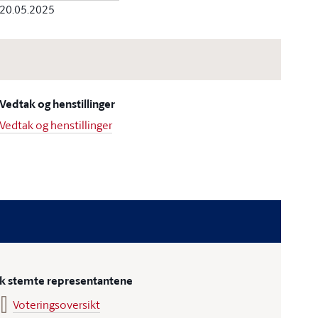
20.05.2025
Vedtak og henstillinger
Vedtak og henstillinger
ik stemte representantene
Voteringsoversikt