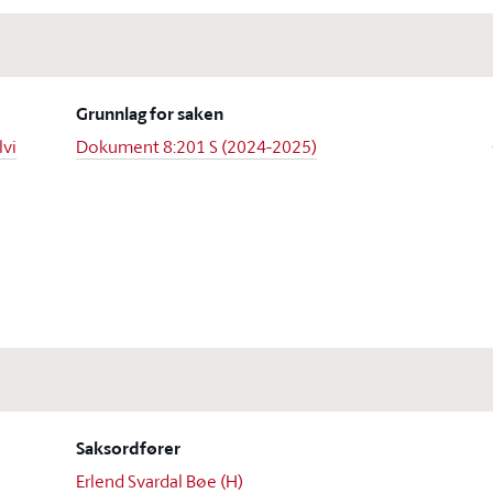
Grunnlag for saken
lvi
Dokument 8:201 S (2024-2025)
Saksordfører
Erlend Svardal Bøe (H)