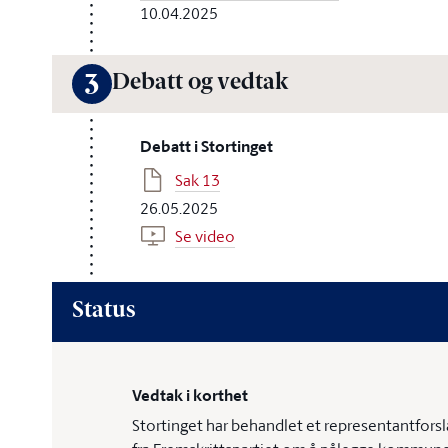
10.04.2025
Debatt og vedtak
3
Debatt i Stortinget
Sak 13
26.05.2025
Se video
Status
Vedtak i korthet
Stortinget har behandlet et representantforsl