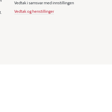
er
Vedtak i samsvar med innstillingen
Vedtak og henstillinger
.