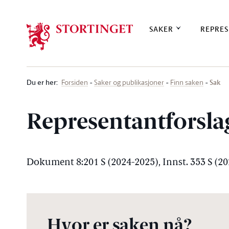
Stortinget.no
SAKER
REPRES
Du er her
:
Sak
Forsiden
Saker og publikasjoner
Finn saken
Representantforslag
Dokument 8:201 S (2024-2025), Innst. 353 S (2
Hvor er saken nå?