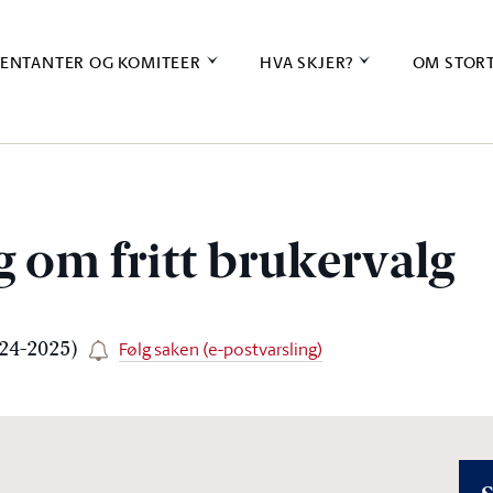
ENTANTER OG KOMITEER
HVA SKJER?
OM STOR
 om fritt brukervalg
Følg saken (e-postvarsling)
024-2025)