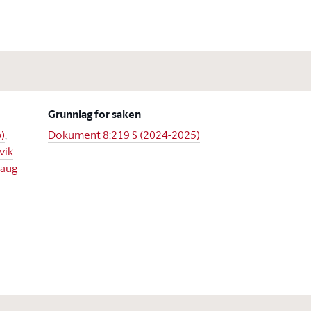
Grunnlag for saken
)
,
Dokument 8:219 S (2024-2025)
vik
laug