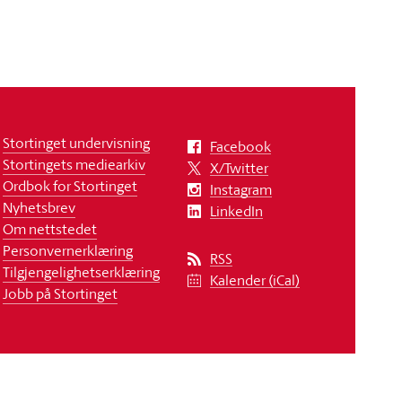
Stortinget undervisning
Facebook
Stortingets mediearkiv
X/Twitter
Ordbok for Stortinget
Instagram
Nyhetsbrev
LinkedIn
Om nettstedet
Personvernerklæring
RSS
Tilgjengelighetserklæring
Kalender (iCal)
Jobb på Stortinget