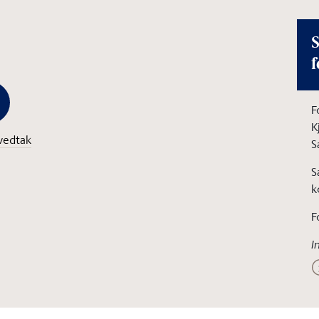
S
f
F
K
vedtak
S
S
k
F
I