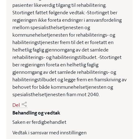
pasienter likeverdig tilgang til rehabilitering.
Stortinget fattet følgende vedtak: -Stortinget ber
regjeringen ikke foreta endringer i ansvarsfordeling
mellom spesialisthelsetjenesten og
kommunehelsetjenesten for rehabiliterings- og
habiliteringstjenester frem til det er foretatt en
helhetlig faglig gjennomgang av det samlede
rehabiliterings- og habiliteringstilbudet. -Stortinget
ber regjeringen foreta en helhetlig faglig
gjennomgang av det samlede rehabiliterings- og
habiliteringstilbudet og legge frem en framskriving av
behovet for både kommunehelsetjenesten og
spesialisthelsetjenesten fram mot 2040.
Del
Behandling og vedtak
Saken er ferdigbehandlet
Vedtak i samsvar med innstillingen