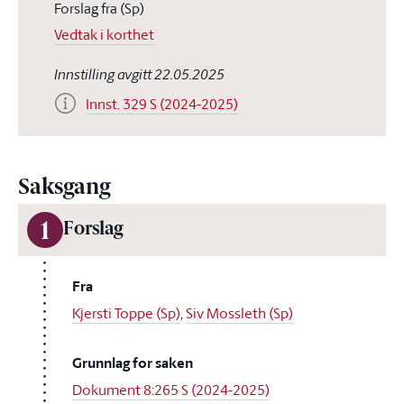
Forslag fra (Sp)
Vedtak i korthet
Innstilling avgitt 22.05.2025
Innst. 329 S (2024-2025)
Saksgang
1
Forslag
Fra
Kjersti Toppe (Sp)
,
Siv Mossleth (Sp)
Grunnlag for saken
Dokument 8:265 S (2024-2025)