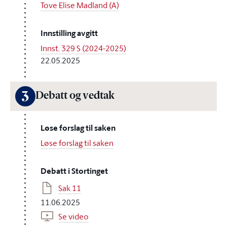
Tove Elise Madland (A)
Innstilling avgitt
Innst. 329 S (2024-2025)
22.05.2025
3
Debatt og vedtak
Løse forslag til saken
Løse forslag til saken
Debatt i Stortinget
Sak 11
11.06.2025
Se video