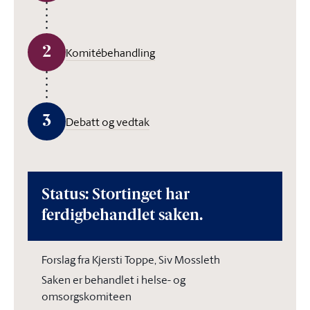
2
Komitébehandling
3
Debatt og vedtak
Status: Stortinget har
ferdigbehandlet saken.
Forslag fra Kjersti Toppe, Siv Mossleth
Saken er behandlet i helse- og
omsorgskomiteen