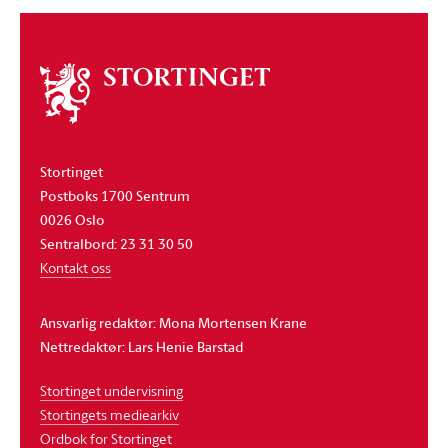
Om
stortinget
Stortinget
Postboks 1700 Sentrum
0026 Oslo
Sentralbord: 23 31 30 50
Kontakt oss
Ansvarlig redaktør: Mona Mortensen Krane
Nettredaktør: Lars Henie Barstad
Stortinget undervisning
Stortingets mediearkiv
Ordbok for Stortinget