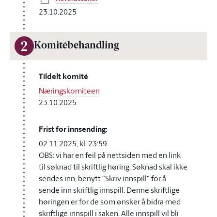
23.10.2025
2
Komitébehandling
Tildelt komité
Næringskomiteen
23.10.2025
Frist for innsending:
02.11.2025, kl. 23:59
OBS: vi har en feil på nettsiden med en link
til søknad til skriftlig høring. Søknad skal ikke
sendes inn, benytt "Skriv innspill" for å
sende inn skriftlig innspill. Denne skriftlige
høringen er for de som ønsker å bidra med
skriftlige innspill i saken. Alle innspill vil bli