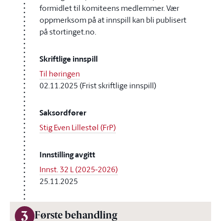
formidlet til komiteens medlemmer. Vær
oppmerksom på at innspill kan bli publisert
på stortinget.no.
Skriftlige innspill
Til høringen
02.11.2025 (Frist skriftlige innspill)
Saksordfører
Stig Even Lillestøl (FrP)
Innstilling avgitt
Innst. 32 L (2025-2026)
25.11.2025
3
Første behandling