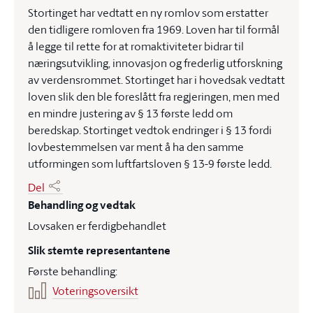
Stortinget har vedtatt en ny romlov som erstatter
den tidligere romloven fra 1969. Loven har til formål
å legge til rette for at romaktiviteter bidrar til
næringsutvikling, innovasjon og frederlig utforskning
av verdensrommet. Stortinget har i hovedsak vedtatt
loven slik den ble foreslått fra regjeringen, men med
en mindre justering av § 13 første ledd om
beredskap. Stortinget vedtok endringer i § 13 fordi
lovbestemmelsen var ment å ha den samme
utformingen som luftfartsloven § 13-9 første ledd.
Del
Behandling og vedtak
Lovsaken er ferdigbehandlet
Slik stemte representantene
Første behandling:
Voteringsoversikt