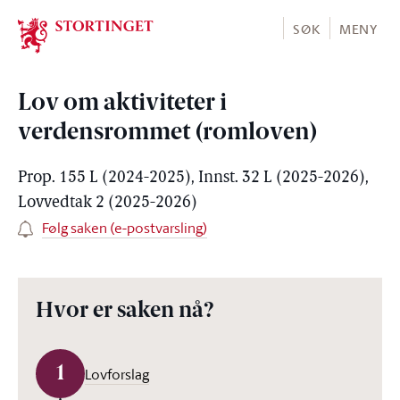
Stortinget.no
SØK
MENY
Lov om aktiviteter i
verdensrommet (romloven)
Prop. 155 L (2024-2025), Innst. 32 L (2025-2026),
Lovvedtak 2 (2025-2026)
Følg saken (e-postvarsling)
Hvor er saken nå?
1
Lovforslag