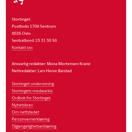
Stortinget
Postboks 1700 Sentrum
0026 Oslo
Sentralbord: 23 31 30 50
Kontakt oss
Ansvarlig redaktør: Mona Mortensen Krane
Nettredaktør: Lars Henie Barstad
Stortinget undervisning
Stortingets mediearkiv
Ordbok for Stortinget
Nyhetsbrev
Om nettstedet
Personvernerklæring
Tilgjengelighetserklæring