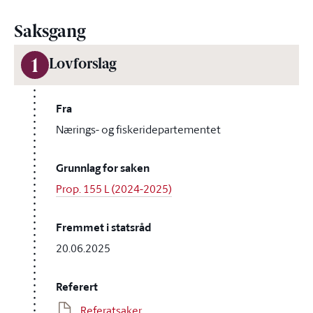
Saksgang
1
Lovforslag
Fra
Nærings- og fiskeridepartementet
Grunnlag for saken
Prop. 155 L (2024-2025)
Fremmet i statsråd
20.06.2025
Referert
Referatsaker