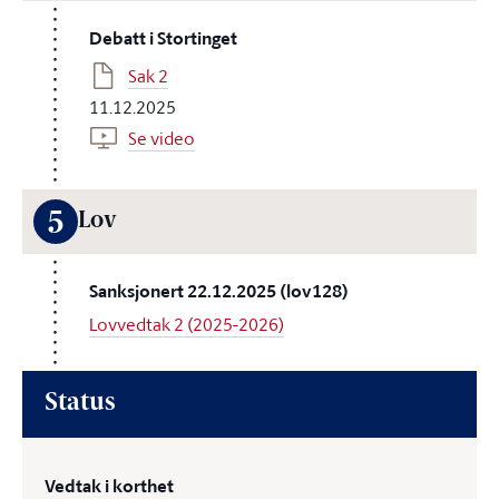
Debatt i Stortinget
Sak 2
11.12.2025
Se video
5
Lov
Sanksjonert 22.12.2025 (lov128)
Lovvedtak 2 (2025-2026)
Status
Vedtak i korthet