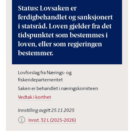
Status: Lovsaken er
ferdigbehandlet og sanksjonert
i statsråd. Loven gjelder fra det
tidspunktet som bestemmes i
loven, eller som regjeringen
bestemmer.
Lovforslag fra Nærings- og
fiskeridepartementet
Saken er behandlet i næringskomiteen
Vedtak i korthet
Innstilling avgitt 25.11.2025
Innst. 32 L (2025-2026)