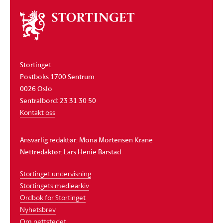
Om
stortinget
Stortinget
Postboks 1700 Sentrum
0026 Oslo
Sentralbord: 23 31 30 50
Kontakt oss
Ansvarlig redaktør: Mona Mortensen Krane
Nettredaktør: Lars Henie Barstad
Stortinget undervisning
Stortingets mediearkiv
Ordbok for Stortinget
Nyhetsbrev
Om nettstedet