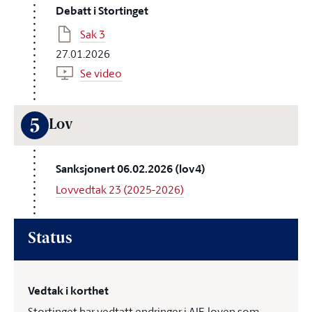
Debatt i Stortinget
Sak 3
27.01.2026
Se video
5
Lov
Sanksjonert 06.02.2026 (lov4)
Lovvedtak 23 (2025-2026)
Status
Vedtak i korthet
Stortinget har vedtatt endringer i AIF-loven som