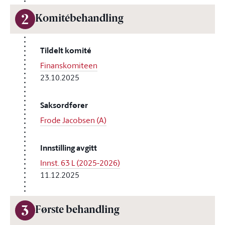
2
Komitébehandling
Tildelt komité
Finanskomiteen
23.10.2025
Saksordfører
Frode Jacobsen (A)
Innstilling avgitt
Innst. 63 L (2025-2026)
11.12.2025
3
Første behandling