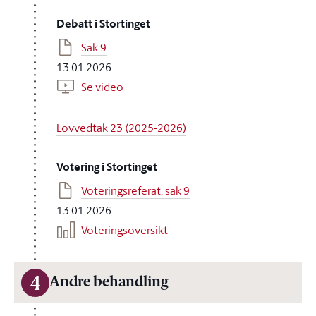
Debatt i Stortinget
Sak 9
13.01.2026
Se video
Lovvedtak 23 (2025-2026)
Votering i Stortinget
Voteringsreferat, sak 9
13.01.2026
Voteringsoversikt
4
Andre behandling