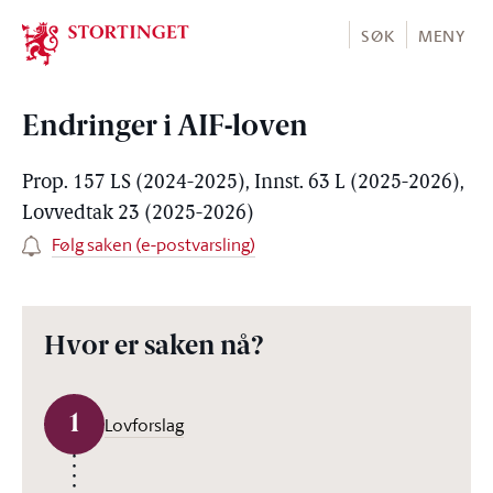
Stortinget.no
SØK
MENY
Endringer i AIF-loven
Prop. 157 LS (2024-2025), Innst. 63 L (2025-2026),
Lovvedtak 23 (2025-2026)
Følg saken (e-postvarsling)
Hvor er saken nå?
1
Lovforslag