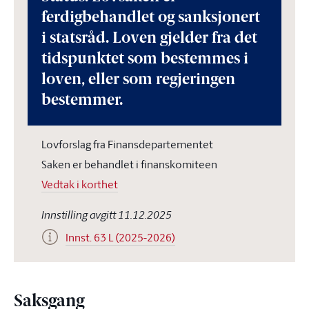
ferdigbehandlet og sanksjonert
i statsråd. Loven gjelder fra det
tidspunktet som bestemmes i
loven, eller som regjeringen
bestemmer.
Lovforslag fra Finansdepartementet
Saken er behandlet i finanskomiteen
Vedtak i korthet
Innstilling avgitt 11.12.2025
Innst. 63 L (2025-2026)
Saksgang