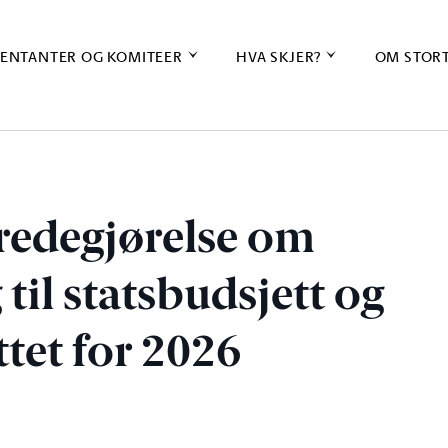
ENTANTER OG KOMITEER
HVA SKJER?
OM STOR
redegjørelse om
 til statsbudsjett og
tet for 2026