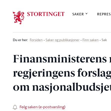
Stortinget.no
SAKER
REPRES
Du er her
:
Sak
Forsiden
Saker og publikasjoner
Finn saken
Finansministerens 
regjeringens forslag
om nasjonalbudsjet
Følg saken (e-postvarsling)