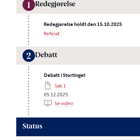
Redegjørelse
1
Redegjørelse holdt den 15.10.2025
Referat
Debatt
2
Debatt i Stortinget
Sak 1
05.12.2025
Se video
Status