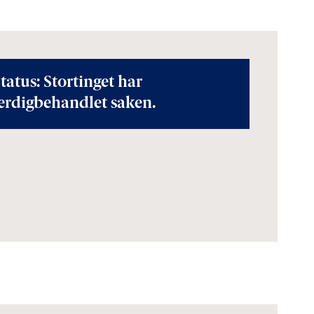
tatus: Stortinget har
erdigbehandlet saken.