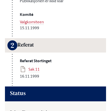
Publikasjonen er ikke klar
Komité
Valgkomiteen
15.11.1999
2
Referat
Referat Stortinget
Sak 11
16.11.1999
Status