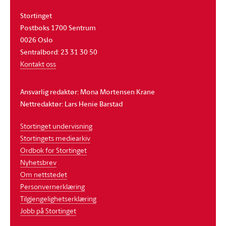
Stortinget
Postboks 1700 Sentrum
0026 Oslo
Sentralbord: 23 31 30 50
Kontakt oss
Ansvarlig redaktør: Mona Mortensen Krane
Nettredaktør: Lars Henie Barstad
Stortinget undervisning
Stortingets mediearkiv
Ordbok for Stortinget
Nyhetsbrev
Om nettstedet
Personvernerklæring
Tilgjengelighetserklæring
Jobb på Stortinget