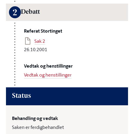
2
Debatt
Referat Stortinget
Sak 2
26.10.2001
Vedtak og henstillinger
Vedtak og henstillinger
Status
Behandling og vedtak
Saken er ferdigbehandlet