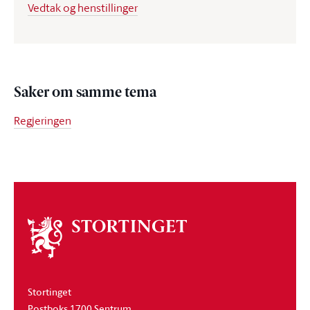
Vedtak og henstillinger
Saker om samme tema
Regjeringen
Om
stortinget
Stortinget
Postboks 1700 Sentrum