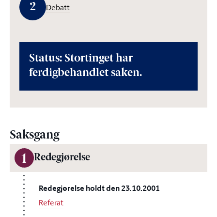
2
Debatt
Status: Stortinget har
ferdigbehandlet saken.
Saksgang
1
Redegjørelse
Redegjørelse holdt den 23.10.2001
Referat