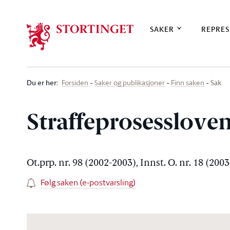
Stortinget.no
SAKER
REPRES
Du er her
:
Sak
Forsiden
Saker og publikasjoner
Finn saken
Straffeprosesslove
Ot.prp. nr. 98 (2002-2003), Innst. O. nr. 18 (200
Følg saken (e-postvarsling)