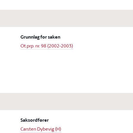
Grunnlag for saken
Ot.prp. nr. 98 (2002-2003)
Saksordfører
Carsten Dybevig (H)