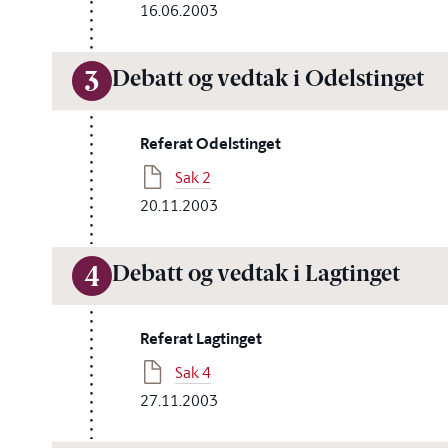
16.06.2003
Debatt og vedtak i Odelstinget
3
Referat Odelstinget
Sak 2
20.11.2003
Debatt og vedtak i Lagtinget
4
Referat Lagtinget
Sak 4
27.11.2003