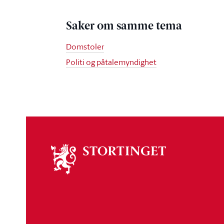
Saker om samme tema
Domstoler
Politi og påtalemyndighet
Om
stortinget