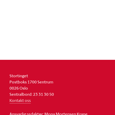
Stortinget
Postboks 1700 Sentrum
0026 Oslo
Sentralbord: 23 31 30 50
Kontakt oss
Ansvarlig redaktør: Mona Mortensen Krane