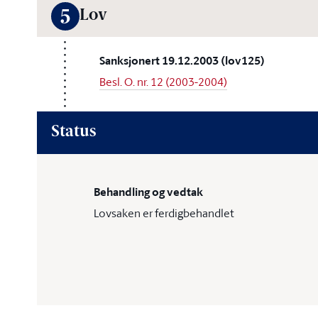
Lov
5
Sanksjonert 19.12.2003 (lov125)
Besl. O. nr. 12 (2003-2004)
Status
Behandling og vedtak
Lovsaken er ferdigbehandlet