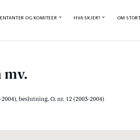
ENTANTER OG KOMITEER
HVA SKJER?
OM STOR
n mv.
3-2004), beslutning. O. nr. 12 (2003-2004)