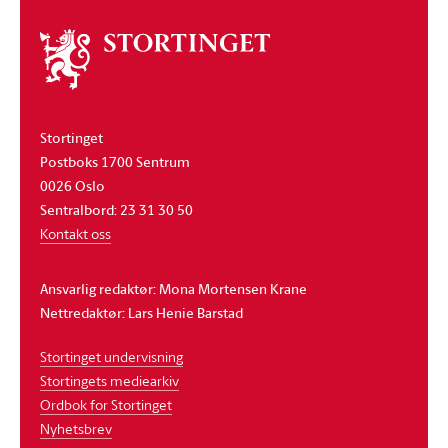
Om
stortinget
Stortinget
Postboks 1700 Sentrum
0026 Oslo
Sentralbord: 23 31 30 50
Kontakt oss
Ansvarlig redaktør: Mona Mortensen Krane
Nettredaktør: Lars Henie Barstad
Stortinget undervisning
Stortingets mediearkiv
Ordbok for Stortinget
Nyhetsbrev