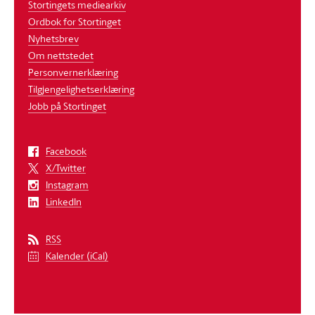
Stortingets mediearkiv
Ordbok for Stortinget
Nyhetsbrev
Om nettstedet
Personvernerklæring
Tilgjengelighetserklæring
Jobb på Stortinget
Facebook
X/Twitter
Instagram
LinkedIn
RSS
Kalender (iCal)