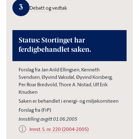
3
Debatt og vedtak
Status: Stortinget har
ferdigbehandlet saken.
Forslag fra Jan Arild Ellingsen, Kenneth
Svendsen, Øyvind Vaksdal, Øyvind Korsberg,
Per Roar Bredvold, Thore A. Nistad, Ulf Erik
Knudsen
Saken er behandlet i energi- og miljøkomiteen
Forslag fra (FrP)
Innstilling avgitt 01.06.2005
Innst. S. nr. 220 (2004-2005)