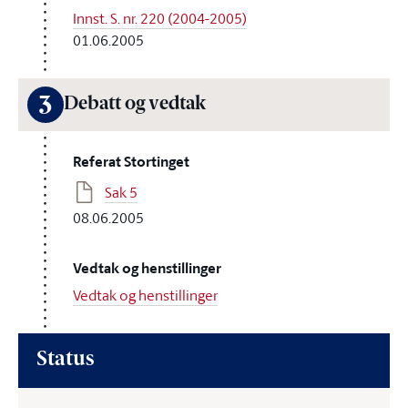
Innst. S. nr. 220 (2004-2005)
01.06.2005
3
Debatt og vedtak
Referat Stortinget
Sak 5
08.06.2005
Vedtak og henstillinger
Vedtak og henstillinger
Status