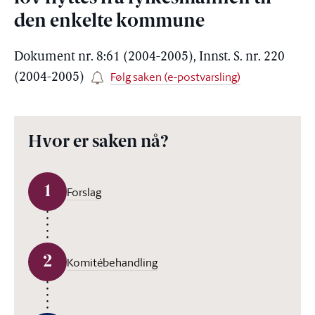
den enkelte kommune
Dokument nr. 8:61 (2004-2005), Innst. S. nr. 220
Følg saken (e-postvarsling)
(2004-2005)
Hvor er saken nå?
1
Forslag
2
Komitébehandling