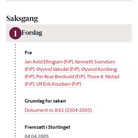
Saksgang
1
Forslag
Fra
Jan Arild Ellingsen (FrP)
,
Kenneth Svendsen
(FrP)
,
Øyvind Vaksdal (FrP)
,
Øyvind Korsberg
(FrP)
,
Per Roar Bredvold (FrP)
,
Thore A. Nistad
(FrP)
,
Ulf Erik Knudsen (FrP)
Grunnlag for saken
Dokument nr. 8:61 (2004-2005)
Fremsatt i Stortinget
04.04.2005