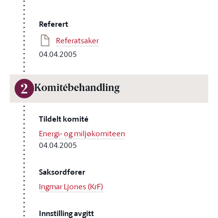
Referert
Referatsaker
04.04.2005
2
Komitébehandling
Tildelt komité
Energi- og miljøkomiteen
04.04.2005
Saksordfører
Ingmar Ljones (KrF)
Innstilling avgitt