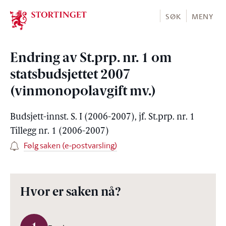
Stortinget.no
SØK
MENY
Endring av St.prp. nr. 1 om
statsbudsjettet 2007
(vinmonopolavgift mv.)
Budsjett-innst. S. I (2006-2007), jf. St.prp. nr. 1
Tillegg nr. 1 (2006-2007)
Følg saken (e-postvarsling)
Hvor er saken nå?