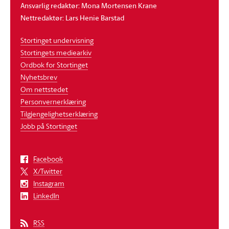
Ansvarlig redaktør: Mona Mortensen Krane
Nettredaktør: Lars Henie Barstad
Stortinget undervisning
Stortingets mediearkiv
Ordbok for Stortinget
Nyhetsbrev
Om nettstedet
Personvernerklæring
Tilgjengelighetserklæring
Jobb på Stortinget
Facebook
X/Twitter
Instagram
LinkedIn
RSS