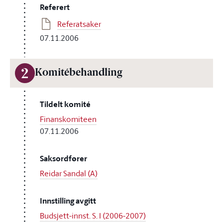
Referert
Referatsaker
07.11.2006
2
Komitébehandling
Tildelt komité
Finanskomiteen
07.11.2006
Saksordfører
Reidar Sandal (A)
Innstilling avgitt
Budsjett-innst. S. I (2006-2007)