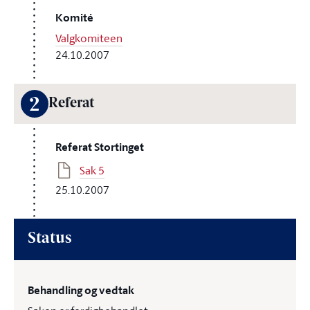
Komité
Valgkomiteen
24.10.2007
2
Referat
Referat Stortinget
Sak 5
25.10.2007
Status
Behandling og vedtak