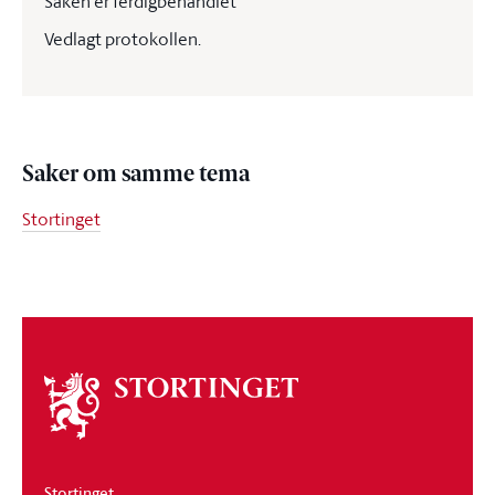
Saken er ferdigbehandlet
Vedlagt protokollen.
Saker om samme tema
Stortinget
Om
stortinget
Stortinget