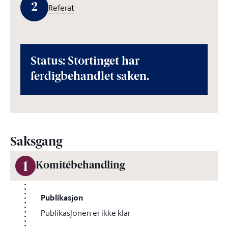
2
Referat
Status: Stortinget har
ferdigbehandlet saken.
Saksgang
1
Komitébehandling
Publikasjon
Publikasjonen er ikke klar