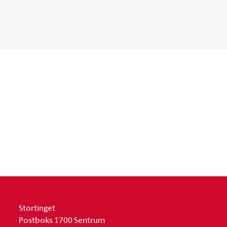
Stortinget
Postboks 1700 Sentrum