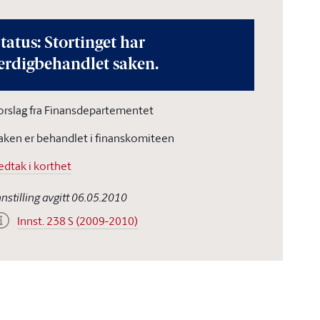
tatus: Stortinget har
erdigbehandlet saken.
orslag fra Finansdepartementet
aken er behandlet i finanskomiteen
edtak i korthet
nnstilling avgitt 06.05.2010
Innst. 238 S (2009-2010)