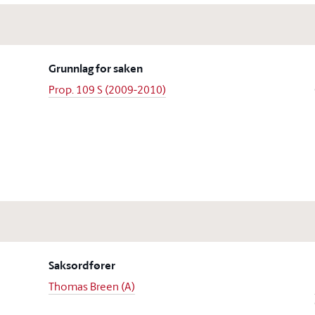
Grunnlag for saken
Prop. 109 S (2009-2010)
Saksordfører
Thomas Breen (A)