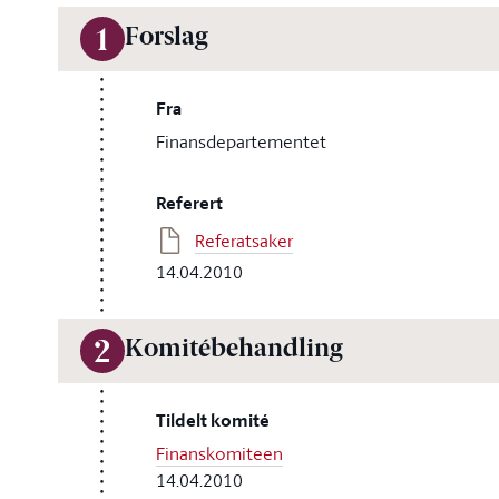
Forslag
1
Fra
Finansdepartementet
Referert
Referatsaker
14.04.2010
Komitébehandling
2
Tildelt komité
Finanskomiteen
14.04.2010