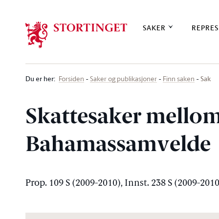
Stortinget.no
SAKER
REPRES
Du er her
:
Sak
Forsiden
Saker og publikasjoner
Finn saken
Skattesaker mello
Bahamassamvelde
Prop. 109 S (2009-2010), Innst. 238 S (2009-2010