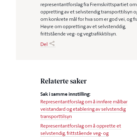
representantforslag fra Fremskrittspartiet om
oppretting av et selvstendig transporttilsyn o
om konkrete mål for hva som er god vei, og fr
Høyre om oppretting av et selvstenddig,
frittstående veg- og vegtrafikktilsyn.
Del
Relaterte saker
Sak i samme innstilling:
Representantforslag om å innføre målbar
veistandard og etablering av selvstendig
transporttilsyn
Representantforslag om å opprette et
selvstendig, frittstående veg- og