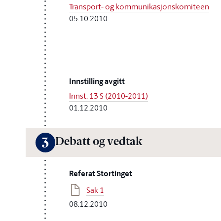
Transport- og kommunikasjonskomiteen
05.10.2010
Innstilling avgitt
Innst. 13 S (2010-2011)
01.12.2010
Debatt og vedtak
3
Referat Stortinget
Sak 1
08.12.2010