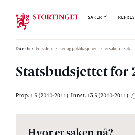
Stortinget.no
SAKER
REPRES
Du er her
:
Sak
Forsiden
Saker og publikasjoner
Finn saken
Statsbudsjettet for
Prop. 1 S (2010-2011), Innst. 13 S (2010-2011)
Hvor er saken nå?