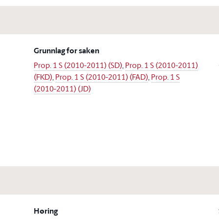
Grunnlag for saken
Prop. 1 S (2010-2011) (SD)
,
Prop. 1 S (2010-2011)
(FKD)
,
Prop. 1 S (2010-2011) (FAD)
,
Prop. 1 S
(2010-2011) (JD)
Høring