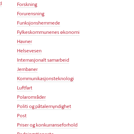
d
Forskning
Forurensning
Funksjonshemmede
Fylkeskommunenes økonomi
Havner
Helsevesen
Internasjonalt samarbeid
Jernbaner
Kommunikasjonsteknologi
Luftfart
Polarområder
Politi og påtalemyndighet
Post
Priser og konkurranseforhold