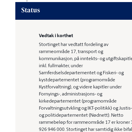
Status
Vedtak i korthet
Stortinget har vedtatt fordeling av
rammeområde 17, transport og
kommunikasjon, på inntekts- og utgiftskapitl
inkl. fullmakter, under
Samferdselsdepartementet og Fiskeri- og
kystdepartementet (programområde
Kystforvaltning), og videre kapitler under
Fornyings-, administrasjons- og
kirkedepartementet (programområde
Forvaltningsutvkling og IKT-politikk) og Justis-
og politidepartementet (Nødnett). Netto
rammebeløp for rammeområde 17 er kroner 
926 946 000. Stortinget har samtidig ikke bifa