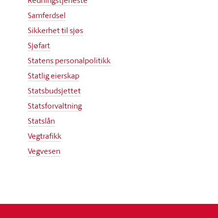
Redningstjeneste
Samferdsel
Sikkerhet til sjøs
Sjøfart
Statens personalpolitikk
Statlig eierskap
Statsbudsjettet
Statsforvaltning
Statslån
Vegtrafikk
Vegvesen