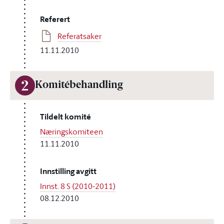
Referert
Referatsaker
11.11.2010
2
Komitébehandling
Tildelt komité
Næringskomiteen
11.11.2010
Innstilling avgitt
Innst. 8 S (2010-2011)
08.12.2010