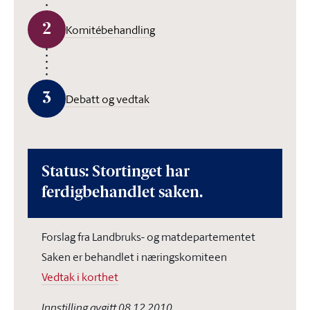
2
Komitébehandling
3
Debatt og vedtak
Status: Stortinget har
ferdigbehandlet saken.
Forslag fra Landbruks- og matdepartementet
Saken er behandlet i næringskomiteen
Vedtak i korthet
Innstilling avgitt 08.12.2010