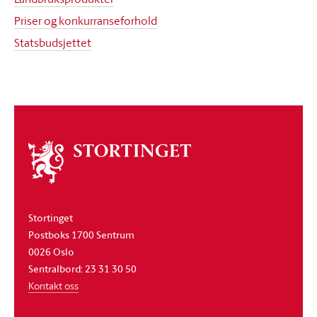
Priser og konkurranseforhold
Statsbudsjettet
Om
stortinget
Stortinget
Postboks 1700 Sentrum
0026 Oslo
Sentralbord: 23 31 30 50
Kontakt oss