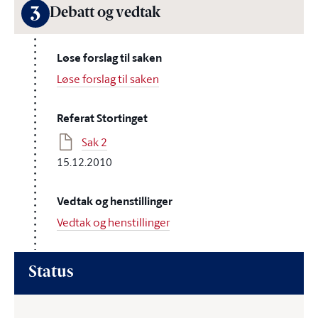
3
Debatt og vedtak
Løse forslag til saken
Løse forslag til saken
Referat Stortinget
Sak 2
15.12.2010
Vedtak og henstillinger
Vedtak og henstillinger
Status