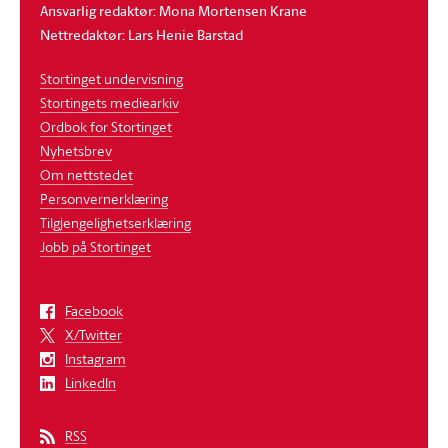
Ansvarlig redaktør: Mona Mortensen Krane
Nettredaktør: Lars Henie Barstad
Stortinget undervisning
Stortingets mediearkiv
Ordbok for Stortinget
Nyhetsbrev
Om nettstedet
Personvernerklæring
Tilgjengelighetserklæring
Jobb på Stortinget
Facebook
X/Twitter
Instagram
LinkedIn
RSS