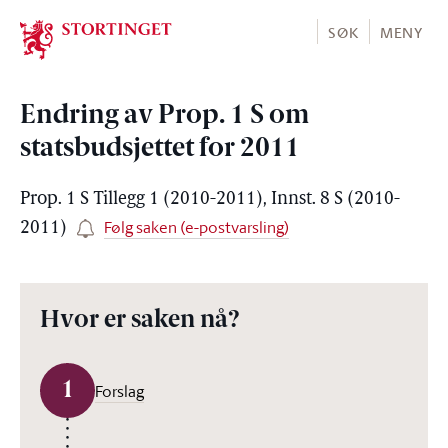
Stortinget.no
SØK
MENY
Endring av Prop. 1 S om
statsbudsjettet for 2011
Prop. 1 S Tillegg 1 (2010-2011), Innst. 8 S (2010-
Følg saken (e-postvarsling)
2011)
Hvor er saken nå?
1
Forslag