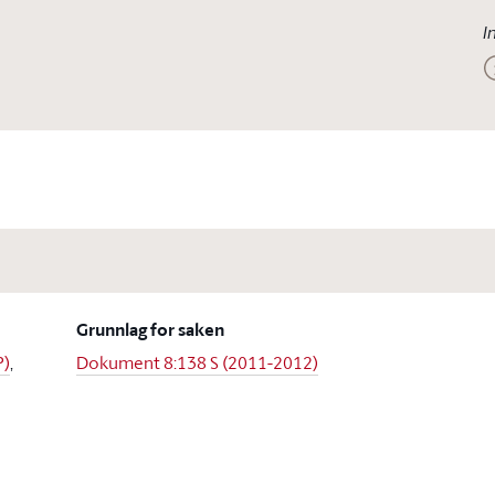
I
Grunnlag for saken
P)
,
Dokument 8:138 S (2011-2012)