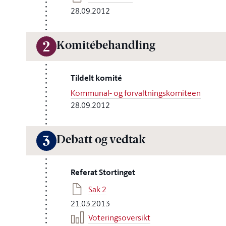
28.09.2012
Komitébehandling
2
Tildelt komité
Kommunal- og forvaltningskomiteen
28.09.2012
Debatt og vedtak
3
Referat Stortinget
Sak 2
21.03.2013
Voteringsoversikt