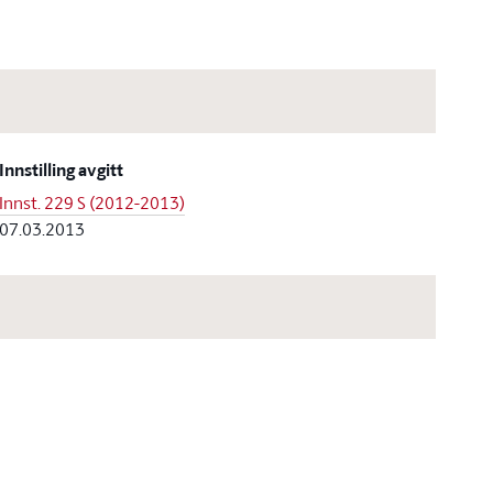
Innstilling avgitt
Innst. 229 S (2012-2013)
07.03.2013