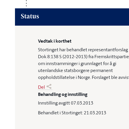
Status
Vedtak i korthet
Stortinget har behandlet representantforslag
Dok 8:138 S (2012-2013) fra Fremskrittspartie
om innstramminger i grunnlaget for å gi
utenlandske statsborgere permanent
oppholdstillatelse i Norge. Forslaget ble avvis
Del
Behandling og innstilling
Innstilling avgitt 07.03.2013
Behandlet i Stortinget: 21.03.2013