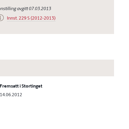
nnstilling avgitt 07.03.2013
Innst. 229 S (2012-2013)
Fremsatt i Stortinget
14.06.2012