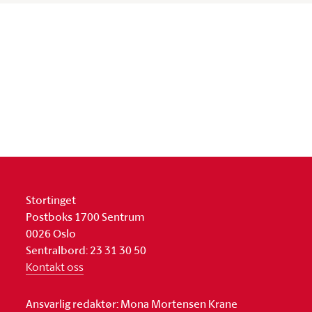
Stortinget
Postboks 1700 Sentrum
0026 Oslo
Sentralbord: 23 31 30 50
Kontakt oss
Ansvarlig redaktør: Mona Mortensen Krane