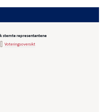
ik stemte representantene
Voteringsoversikt