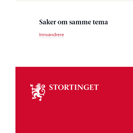
Saker om samme tema
Innvandrere
Om
stortinget