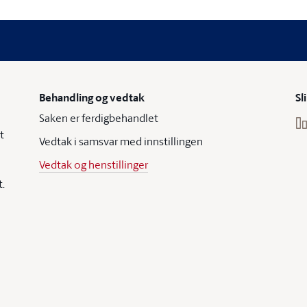
Behandling og vedtak
Sl
Saken er ferdigbehandlet
t
Vedtak i samsvar med innstillingen
Vedtak og henstillinger
t.