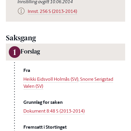
Innstilling avgitt 10.06.2014
Innst. 256 S (2013-2014)
Saksgang
1
Forslag
Fra
Heikki Eidsvoll Holmås (SV)
,
Snorre Serigstad
Valen (SV)
Grunnlag for saken
Dokument 8:48 S (2013-2014)
Fremsatt i Stortinget