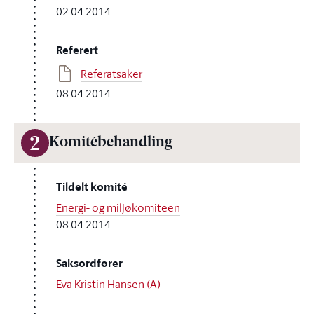
02.04.2014
Referert
Referatsaker
08.04.2014
2
Komitébehandling
Tildelt komité
Energi- og miljøkomiteen
08.04.2014
Saksordfører
Eva Kristin Hansen (A)