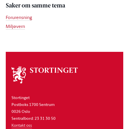
Saker om samme tema
Forurensning
Miljøvern
Om
stortinget
Stortinget
Postboks 1700 Sentrum
0026 Oslo
Sentralbord: 23 31 30 50
Kontakt oss