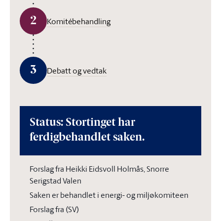
2
Komitébehandling
3
Debatt og vedtak
Status: Stortinget har
ferdigbehandlet saken.
Forslag fra Heikki Eidsvoll Holmås, Snorre
Serigstad Valen
Saken er behandlet i energi- og miljøkomiteen
Forslag fra (SV)