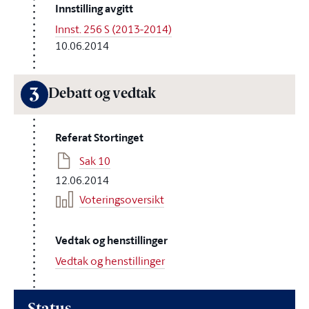
Innstilling avgitt
Innst. 256 S (2013-2014)
10.06.2014
3
Debatt og vedtak
Referat Stortinget
Sak 10
12.06.2014
Voteringsoversikt
Vedtak og henstillinger
Vedtak og henstillinger