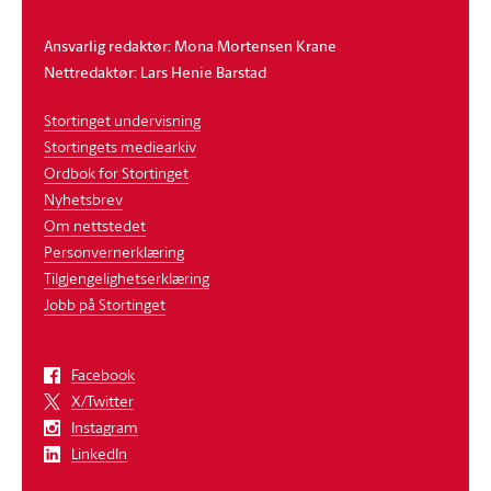
Ansvarlig redaktør: Mona Mortensen Krane
Nettredaktør: Lars Henie Barstad
Stortinget undervisning
Stortingets mediearkiv
Ordbok for Stortinget
Nyhetsbrev
Om nettstedet
Personvernerklæring
Tilgjengelighetserklæring
Jobb på Stortinget
Facebook
X/Twitter
Instagram
LinkedIn