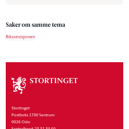
Saker om samme tema
Riksrevisjonen
Om
stortinget
Stortinget
Postboks 1700 Sentrum
0026 Oslo
Sentralbord: 23 31 30 50