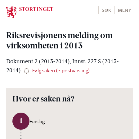
Stortinget.no
SØK
MENY
Riksrevisjonens melding om
virksomheten i 2013
Dokument 2 (2013-2014), Innst. 227 S (2013-
Følg saken (e-postvarsling)
2014)
Hvor er saken nå?
1
Forslag