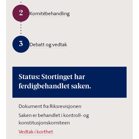
2
Komitébehandling
3
Debatt og vedtak
Status: Stortinget har
ferdigbehandlet saken.
Dokument fra Riksrevisjonen
Saken er behandlet i kontroll- og
konstitusjonskomiteen
Vedtak i korthet