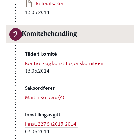
Referatsaker
13.05.2014
2
Komitébehandling
Tildelt komité
Kontroll- og konstitusjonskomiteen
13.05.2014
Saksordfører
Martin Kolberg (A)
Innstilling avgitt
Innst. 227 S (2013-2014)
03.06.2014