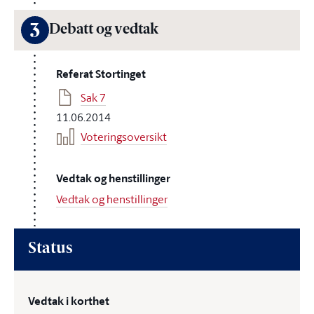
3
Debatt og vedtak
Referat Stortinget
Sak 7
11.06.2014
Voteringsoversikt
Vedtak og henstillinger
Vedtak og henstillinger
Status
Vedtak i korthet