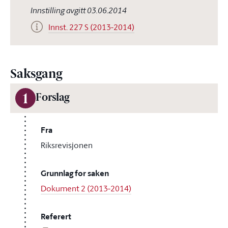
Innstilling avgitt 03.06.2014
Innst. 227 S (2013-2014)
Saksgang
1
Forslag
Fra
Riksrevisjonen
Grunnlag for saken
Dokument 2 (2013-2014)
Referert