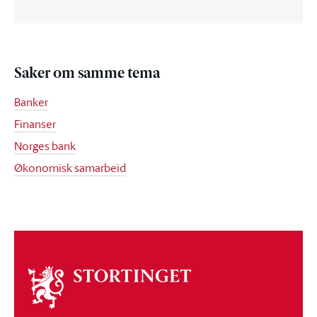
Saker om samme tema
Banker
Finanser
Norges bank
Økonomisk samarbeid
Om
stortinget