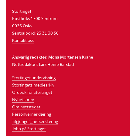
Stortinget
Postboks 1700 Sentrum
0026 Oslo
Sentralbord: 23 31 30 50
Kontakt oss
Ansvarlig redaktør: Mona Mortensen Krane
Nettredaktør: Lars Henie Barstad
Stortinget undervisning
Stortingets mediearkiv
Ordbok for Stortinget
Nyhetsbrev
Om nettstedet
Personvernerklæring
Tilgjengelighetserklæring
Jobb på Stortinget