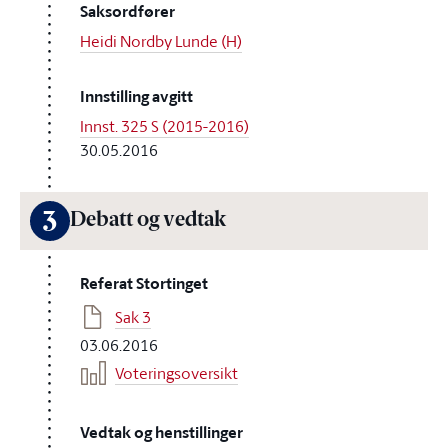
Saksordfører
Heidi Nordby Lunde (H)
Innstilling avgitt
Innst. 325 S (2015-2016)
30.05.2016
3
Debatt og vedtak
Referat Stortinget
Sak 3
03.06.2016
Voteringsoversikt
Vedtak og henstillinger