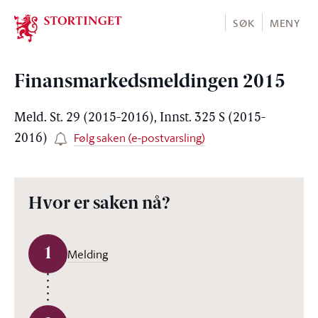
Stortinget.no
SØK
MENY
Finansmarkedsmeldingen 2015
Meld. St. 29 (2015-2016), Innst. 325 S (2015-
Følg saken (e-postvarsling)
2016)
Hvor er saken nå?
1
Melding