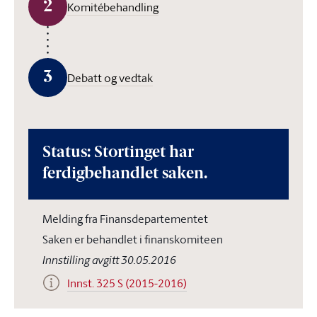
2
Komitébehandling
3
Debatt og vedtak
Status: Stortinget har
ferdigbehandlet saken.
Melding fra Finansdepartementet
Saken er behandlet i finanskomiteen
Innstilling avgitt 30.05.2016
Innst. 325 S (2015-2016)