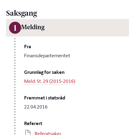
Saksgang
1
Melding
Fra
Finansdepartementet
Grunnlag for saken
Meld. St. 29 (2015-2016)
Fremmet i statsråd
22.04.2016
Referert
Referatsaker