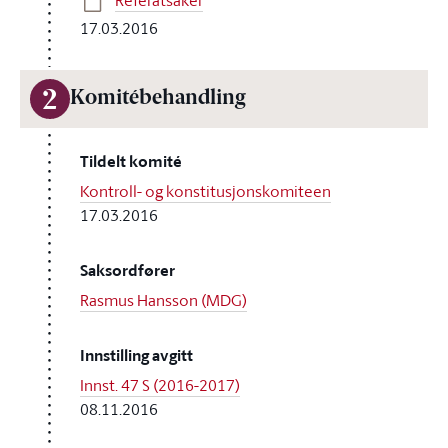
Referatsaker
17.03.2016
2
Komitébehandling
Tildelt komité
Kontroll- og konstitusjonskomiteen
17.03.2016
Saksordfører
Rasmus Hansson (MDG)
Innstilling avgitt
Innst. 47 S (2016-2017)
08.11.2016