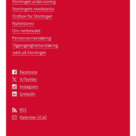
Stortinget undervisning
Stortingets mediearkiv
Ordbok for Stortinget
Nyhetsbrev
Om nettstedet
Personvernerklæring
Tilgjengelighetserklæring
Jobb på Stortinget
Facebook
X/Twitter
Instagram
LinkedIn
RSS
Kalender (iCal)