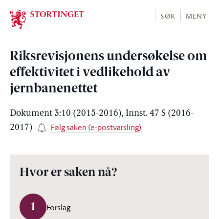
Stortinget.no
SØK
MENY
Riksrevisjonens undersøkelse om
effektivitet i vedlikehold av
jernbanenettet
Dokument 3:10 (2015-2016), Innst. 47 S (2016-
Følg saken (e-postvarsling)
2017)
Hvor er saken nå?
1
Forslag