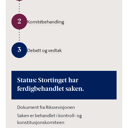
2
Komitébehandling
3
Debatt og vedtak
Status: Stortinget har
ferdigbehandlet saken.
Dokument fra Riksrevisjonen
Saken er behandlet i kontroll- og
konstitusjonskomiteen