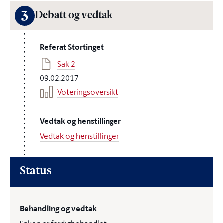
3
Debatt og vedtak
Referat Stortinget
Sak 2
09.02.2017
Voteringsoversikt
Vedtak og henstillinger
Vedtak og henstillinger
Status
Behandling og vedtak