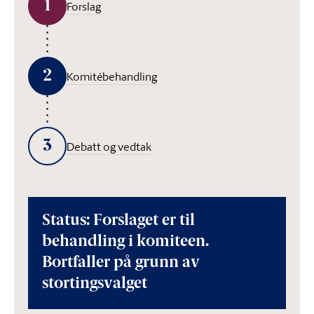
1
Forslag
2
Komitébehandling
3
Debatt og vedtak
Status: Forslaget er til
behandling i komiteen.
Bortfaller på grunn av
stortingsvalget