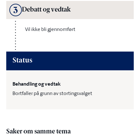
3
Debatt og vedtak
Vil ikke bli gjennomført
Status
Behandling og vedtak
Bortfaller på grunn av stortingsvalget
Saker om samme tema