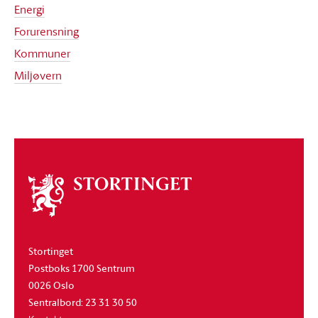
Energi
Forurensning
Kommuner
Miljøvern
Om
stortinget
Stortinget
Postboks 1700 Sentrum
0026 Oslo
Sentralbord: 23 31 30 50