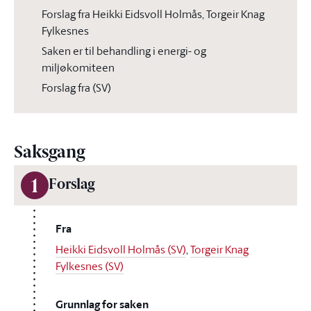
Forslag fra Heikki Eidsvoll Holmås, Torgeir Knag
Fylkesnes
Saken er til behandling i energi- og
miljøkomiteen
Forslag fra (SV)
Saksgang
1
Forslag
Fra
Heikki Eidsvoll Holmås (SV)
,
Torgeir Knag
Fylkesnes (SV)
Grunnlag for saken