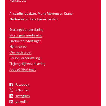
Kontakt oss
Ansvarlig redaktør: Mona Mortensen Krane
Nettredaktør: Lars Henie Barstad
Stortinget undervisning
Stortingets mediearkiv
Ordbok for Stortinget
Nyhetsbrev
Om nettstedet
Personvernerklæring
Tilgjengelighetserklæring
Jobb på Stortinget
Facebook
X/Twitter
Instagram
LinkedIn