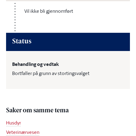
Vil ikke bli gjennomført
Status
Behandling og vedtak
Bortfaller på grunn av stortingsvalget
Saker om samme tema
Husdyr
Veterinærvesen