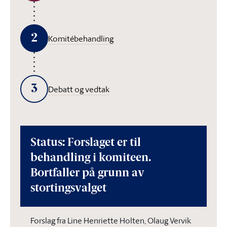
2
Komitébehandling
3
Debatt og vedtak
Status: Forslaget er til
behandling i komiteen.
Bortfaller på grunn av
stortingsvalget
Forslag fra Line Henriette Holten, Olaug Vervik