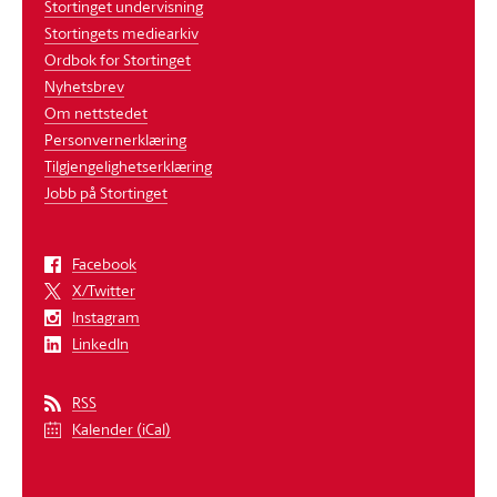
Stortinget undervisning
Stortingets mediearkiv
Ordbok for Stortinget
Nyhetsbrev
Om nettstedet
Personvernerklæring
Tilgjengelighetserklæring
Jobb på Stortinget
Facebook
X/Twitter
Instagram
LinkedIn
RSS
Kalender (iCal)