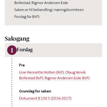
Bollestad, Rigmor Andersen Eide
Saken er til behandling i næringskomiteen
Forslag fra (KrF)
Saksgang
1
Forslag
Fra
Line Henriette Holten (KrF)
,
Olaug Vervik
Bollestad (KrF)
,
Rigmor Andersen Eide (KrF)
Grunnlag for saken
Dokument 8:150 S (2016-2017)