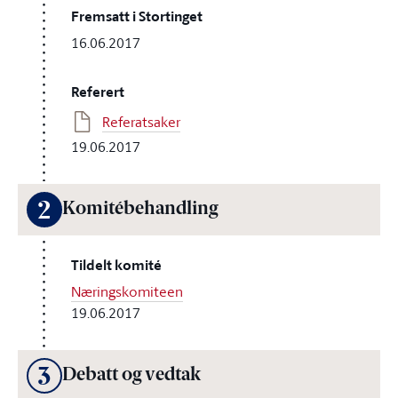
Fremsatt i Stortinget
16.06.2017
Referert
Referatsaker
19.06.2017
2
Komitébehandling
Tildelt komité
Næringskomiteen
19.06.2017
3
Debatt og vedtak