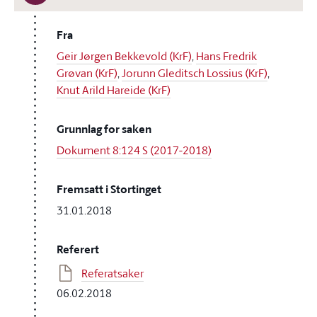
Fra
Geir Jørgen Bekkevold (KrF)
,
Hans Fredrik
Grøvan (KrF)
,
Jorunn Gleditsch Lossius (KrF)
,
Knut Arild Hareide (KrF)
Grunnlag for saken
Dokument 8:124 S (2017-2018)
Fremsatt i Stortinget
31.01.2018
Referert
Referatsaker
06.02.2018