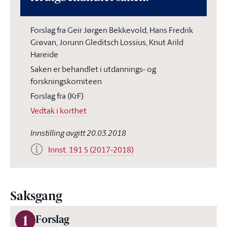
Forslag fra Geir Jørgen Bekkevold, Hans Fredrik
Grøvan, Jorunn Gleditsch Lossius, Knut Arild
Hareide
Saken er behandlet i utdannings- og
forskningskomiteen
Forslag fra (KrF)
Vedtak i korthet
Innstilling avgitt 20.03.2018
Innst. 191 S (2017-2018)
Saksgang
1
Forslag