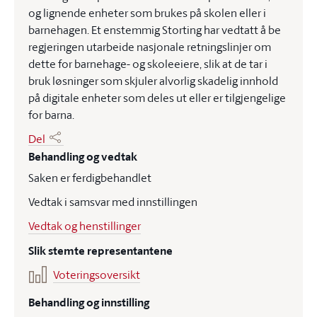
og lignende enheter som brukes på skolen eller i
barnehagen. Et enstemmig Storting har vedtatt å be
regjeringen utarbeide nasjonale retningslinjer om
dette for barnehage- og skoleeiere, slik at de tar i
bruk løsninger som skjuler alvorlig skadelig innhold
på digitale enheter som deles ut eller er tilgjengelige
for barna.
Del
Behandling og vedtak
Saken er ferdigbehandlet
Vedtak i samsvar med innstillingen
Vedtak og henstillinger
Slik stemte representantene
Voteringsoversikt
Behandling og innstilling