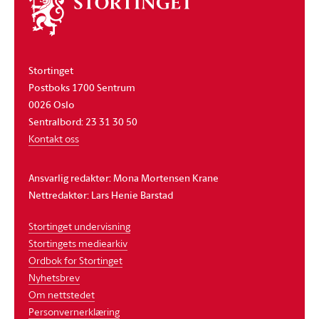
Om
stortinget
Stortinget
Postboks 1700 Sentrum
0026 Oslo
Sentralbord: 23 31 30 50
Kontakt oss
Ansvarlig redaktør: Mona Mortensen Krane
Nettredaktør: Lars Henie Barstad
Stortinget undervisning
Stortingets mediearkiv
Ordbok for Stortinget
Nyhetsbrev
Om nettstedet
Personvernerklæring