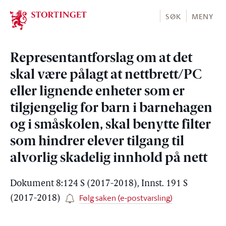
Stortinget.no
SØK
MENY
Representantforslag om at det
skal være pålagt at nettbrett/PC
eller lignende enheter som er
tilgjengelig for barn i barnehagen
og i småskolen, skal benytte filter
som hindrer elever tilgang til
alvorlig skadelig innhold på nett
Dokument 8:124 S (2017-2018), Innst. 191 S
Følg saken (e-postvarsling)
(2017-2018)