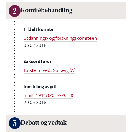
2
Komitébehandling
Tildelt komité
Utdannings- og forskningskomiteen
06.02.2018
Saksordfører
Torstein Tvedt Solberg (A)
Innstilling avgitt
Innst. 191 S (2017-2018)
20.03.2018
3
Debatt og vedtak