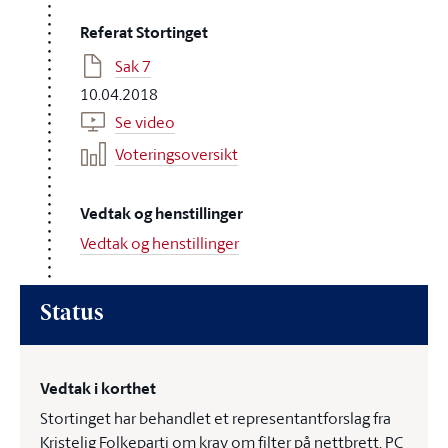
Referat Stortinget
Sak 7
10.04.2018
Se video
Voteringsoversikt
Vedtak og henstillinger
Vedtak og henstillinger
Status
Vedtak i korthet
Stortinget har behandlet et representantforslag fra
Kristelig Folkeparti om krav om filter på nettbrett, PC