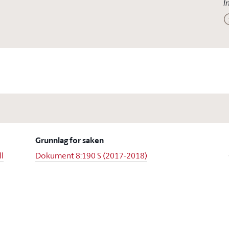
I
Grunnlag for saken
ll
Dokument 8:190 S (2017-2018)