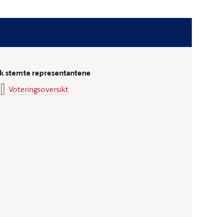
ik stemte representantene
Voteringsoversikt