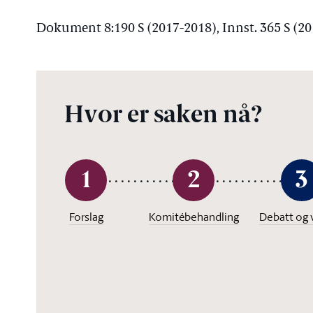
Dokument 8:190 S (2017-2018), Innst. 365 S (2
Hvor er saken nå?
1
2
3
Forslag
Komitébehandling
Debatt og 