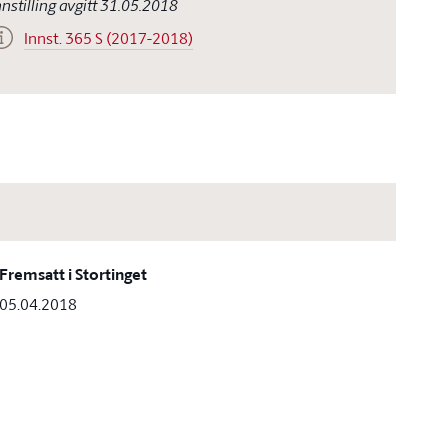
nnstilling avgitt 31.05.2018
Innst. 365 S (2017-2018)
Fremsatt i Stortinget
05.04.2018