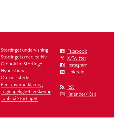
Stortinget undervisning
Facebook
Stortingets mediearkiv
X/Twitter
Ordbok for Stortinget
Instagram
Nyhetsbrev
LinkedIn
Om nettstedet
Personvernerklæring
RSS
Tilgjengelighetserklæring
Kalender (iCal)
Jobb på Stortinget