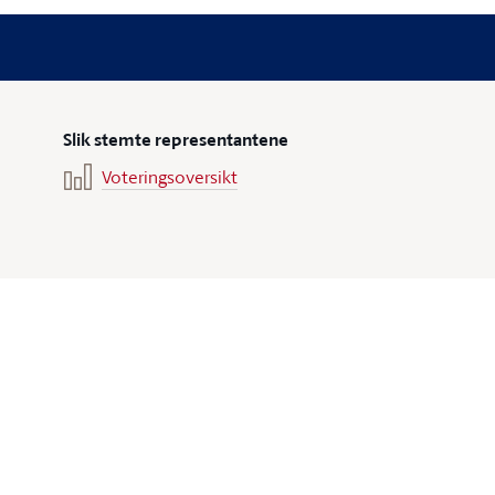
Slik stemte representantene
Voteringsoversikt