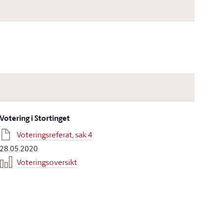
Votering i Stortinget
Voteringsreferat, sak 4
28.05.2020
Voteringsoversikt