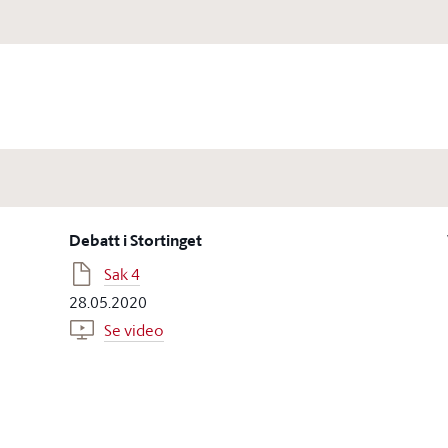
Debatt i Stortinget
Sak 4
28.05.2020
Se video