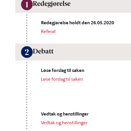
Redegjørelse
1
Redegjørelse holdt den 26.05.2020
Referat
Debatt
2
Løse forslag til saken
Løse forslag til saken
Vedtak og henstillinger
Vedtak og henstillinger