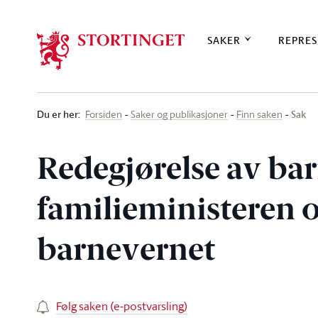
Stortinget.no
SAKER
REPRES
Du er her
:
Sak
Forsiden
Saker og publikasjoner
Finn saken
Redegjørelse av bar
familieministeren 
barnevernet
Følg saken (e-postvarsling)