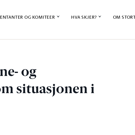
ENTANTER OG KOMITEER
HVA SKJER?
OM STOR
ne- og
om situasjonen i