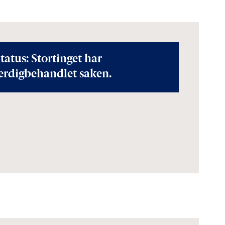
tatus: Stortinget har
erdigbehandlet saken.