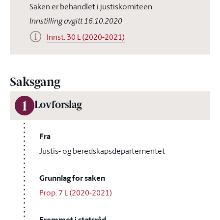
Saken er behandlet i justiskomiteen
Innstilling avgitt 16.10.2020
Innst. 30 L (2020-2021)
Saksgang
1
Lovforslag
Fra
Justis- og beredskapsdepartementet
Grunnlag for saken
Prop. 7 L (2020-2021)
Fremmet i statsråd