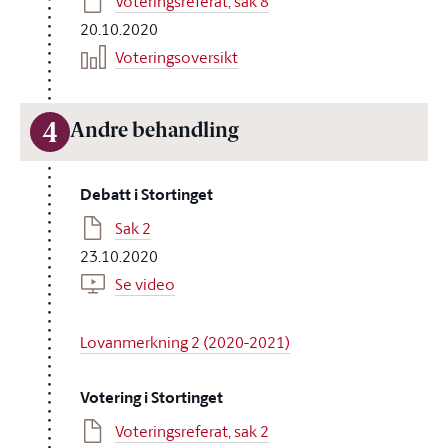
Voteringsreferat, sak 8
20.10.2020
Voteringsoversikt
4
Andre behandling
Debatt i Stortinget
Sak 2
23.10.2020
Se video
Lovanmerkning 2 (2020-2021)
Votering i Stortinget
Voteringsreferat, sak 2