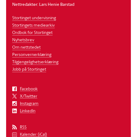
Nettredaktør: Lars Henie Barstad
Stortinget undervisning
Stortingets mediearkiv
Ordbok for Stortinget
Nyhetsbrev
Om nettstedet
Personvernerklæring
Tilgjengelighetserklæring
Jobb på Stortinget
Facebook
X/Twitter
Instagram
LinkedIn
RSS
Kalender (iCal)