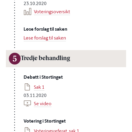
23.10.2020
Voteringsoversikt
Løse forslag til saken
Løse forslag til saken
5
Tredje behandling
Debatt i Stortinget
Sak 1
03.11.2020
Se video
Votering i Stortinget
Voteringsreferat, sak 1