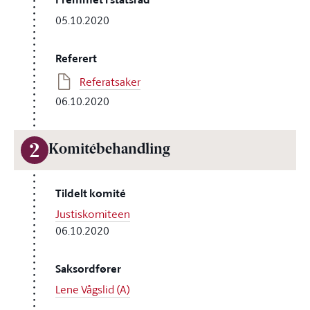
05.10.2020
Referert
Referatsaker
06.10.2020
2
Komitébehandling
Tildelt komité
Justiskomiteen
06.10.2020
Saksordfører
Lene Vågslid (A)