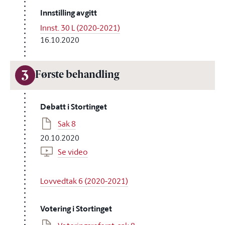
Innstilling avgitt
Innst. 30 L (2020-2021)
16.10.2020
3
Første behandling
Debatt i Stortinget
Sak 8
20.10.2020
Se video
Lovvedtak 6 (2020-2021)
Votering i Stortinget