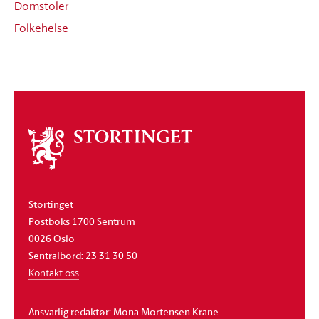
Domstoler
Folkehelse
Om
stortinget
Stortinget
Postboks 1700 Sentrum
0026 Oslo
Sentralbord: 23 31 30 50
Kontakt oss
Ansvarlig redaktør: Mona Mortensen Krane