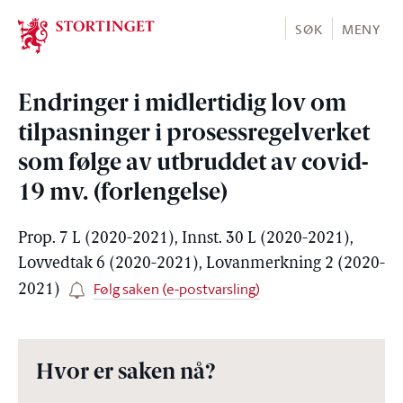
Stortinget.no
SØK
MENY
Endringer i midlertidig lov om
tilpasninger i prosessregelverket
som følge av utbruddet av covid-
19 mv. (forlengelse)
Prop. 7 L (2020-2021), Innst. 30 L (2020-2021),
Lovvedtak 6 (2020-2021), Lovanmerkning 2 (2020-
Følg saken (e-postvarsling)
2021)
Hvor er saken nå?