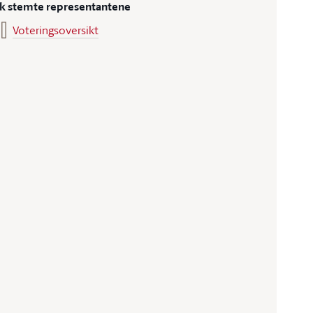
ik stemte representantene
Voteringsoversikt