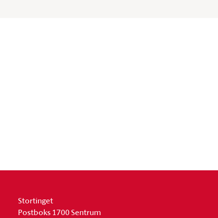
Stortinget
Postboks 1700 Sentrum