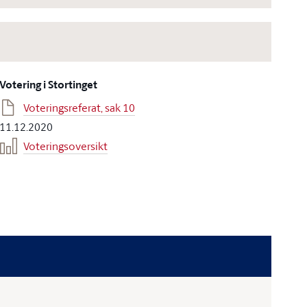
Votering i Stortinget
Voteringsreferat, sak 10
11.12.2020
Voteringsoversikt