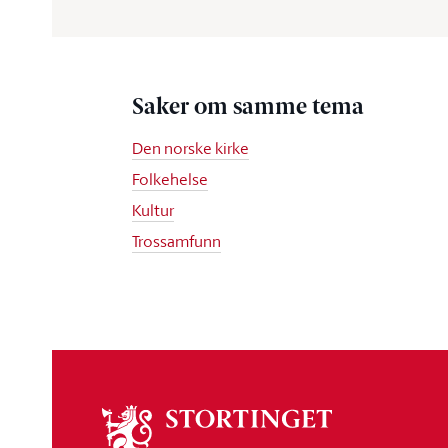
Saker om samme tema
Den norske kirke
Folkehelse
Kultur
Trossamfunn
Om
stortinget