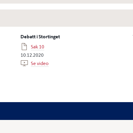
Debatt i Stortinget
Sak 10
10.12.2020
Se video