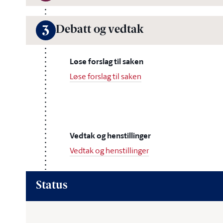
Debatt og vedtak
3
Løse forslag til saken
Løse forslag til saken
Vedtak og henstillinger
Vedtak og henstillinger
Status