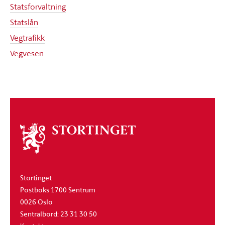
Statsforvaltning
Statslån
Vegtrafikk
Vegvesen
Om
stortinget
Stortinget
Postboks 1700 Sentrum
0026 Oslo
Sentralbord: 23 31 30 50