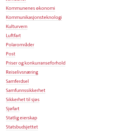
Kommunenes økonomi
Kommunikasjonsteknologi
Kulturvern
Luftfart
Polarområder
Post
Priser og konkurranseforhold
Reiselivsnæring
Samferdsel
Samfunnssikkerhet
Sikkerhet til sjøs
Sjøfart
Statlig eierskap
Statsbudsjettet