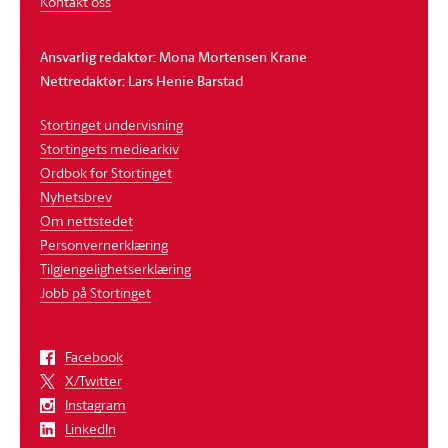
Kontakt oss
Ansvarlig redaktør: Mona Mortensen Krane
Nettredaktør: Lars Henie Barstad
Stortinget undervisning
Stortingets mediearkiv
Ordbok for Stortinget
Nyhetsbrev
Om nettstedet
Personvernerklæring
Tilgjengelighetserklæring
Jobb på Stortinget
Facebook
X/Twitter
Instagram
LinkedIn