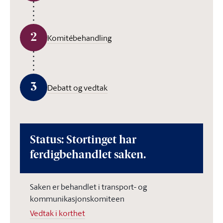
2
Komitébehandling
3
Debatt og vedtak
Status: Stortinget har
ferdigbehandlet saken.
Saken er behandlet i transport- og
kommunikasjonskomiteen
Vedtak i korthet