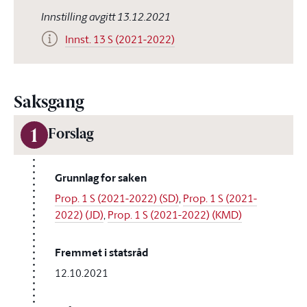
Innstilling avgitt 13.12.2021
Innst. 13 S (2021-2022)
Saksgang
1
Forslag
Grunnlag for saken
Prop. 1 S (2021-2022) (SD)
,
Prop. 1 S (2021-
2022) (JD)
,
Prop. 1 S (2021-2022) (KMD)
Fremmet i statsråd
12.10.2021