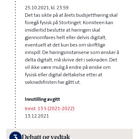
25.10.2021, kl. 23:59
Det tas sikte på at årets budsjetthøring skal
foregå fysisk på Stortinget. Komiteen kan
imidlertid beslutte at høringen skal
gjennomføres helt eller delvis digitalt,
eventuelt at det kun bes om skriftlige
innspill. De høringsinstansene som ønsker å
delta digitalt, må skrive det i søknaden. Det
vil ikke være mulig å endre på ønske om
fysisk eller digital deltakelse etter at
søknadsfristen har gått ut.
Innstilling avgitt
Innst. 13 S (2021-2022)
13.12.2021
3
Debatt og vedtak