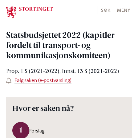
Stortinget.no
SØK
MENY
Statsbudsjettet 2022 (kapitler
fordelt til transport- og
kommunikasjonskomiteen)
Prop. 1 S (2021-2022), Innst. 13 S (2021-2022)
Følg saken (e-postvarsling)
Hvor er saken nå?
1
Forslag