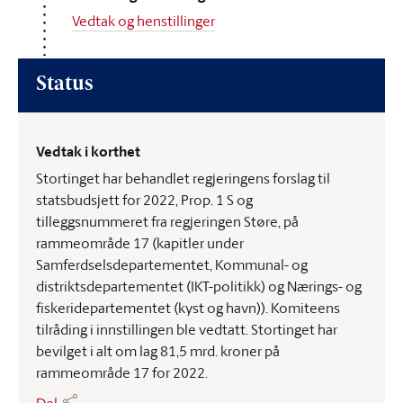
Vedtak og henstillinger
Status
Vedtak i korthet
Stortinget har behandlet regjeringens forslag til
statsbudsjett for 2022, Prop. 1 S og
tilleggsnummeret fra regjeringen Støre, på
rammeområde 17 (kapitler under
Samferdselsdepartementet, Kommunal- og
distriktsdepartementet (IKT-politikk) og Nærings- og
fiskeridepartementet (kyst og havn)). Komiteens
tilråding i innstillingen ble vedtatt. Stortinget har
bevilget i alt om lag 81,5 mrd. kroner på
rammeområde 17 for 2022.