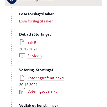
Løse forslag til saken
Løse forslag til saken
Debatt i Stortinget
Sak 9
20.12.2021
Se video
Votering i Stortinget
Voteringsreferat, sak 9
20.12.2021
Voteringsoversikt
Vedtak og henstillinger