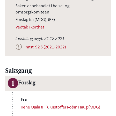
Saken er behandlet i helse- og
omsorgskomiteen
Forslag fra (MDG), (PF)
Vedtak i korthet
Innstilling avgitt 21.12.2021
Innst. 92 S (2021-2022)
Saksgang
1
Forslag
Fra
Irene Ojala (PF)
,
Kristoffer Robin Haug (MDG)