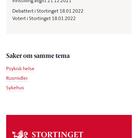
Innstilling avgitt 21.12.2021
Debattert i Stortinget 18.01.2022
Votert i Stortinget 18.01.2022
Saker om samme tema
Psykisk helse
Rusmidler
Sykehus
Om