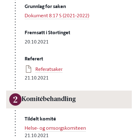
Grunnlag for saken
Dokument 8:17 S (2021-2022)
Fremsatt i Stortinget
20.10.2021
Referert
Referatsaker
21.10.2021
2
Komitébehandling
Tildelt komité
Helse- og omsorgskomiteen
21.10.2021