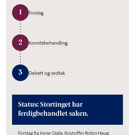
1
Forslag
2
Komitébehandling
3
Debatt og vedtak
Status: Stortinget har
ferdigbehandlet saken.
Forslag fra Irene Ojala, Kristoffer Robin Haug