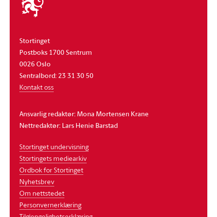
stortinget
Stortinget
Postboks 1700 Sentrum
0026 Oslo
Sentralbord: 23 31 30 50
Kontakt oss
Ansvarlig redaktør: Mona Mortensen Krane
Nettredaktør: Lars Henie Barstad
Stortinget undervisning
Stortingets mediearkiv
Ordbok for Stortinget
Nyhetsbrev
Om nettstedet
Personvernerklæring
Tilgjengelighetserklæring