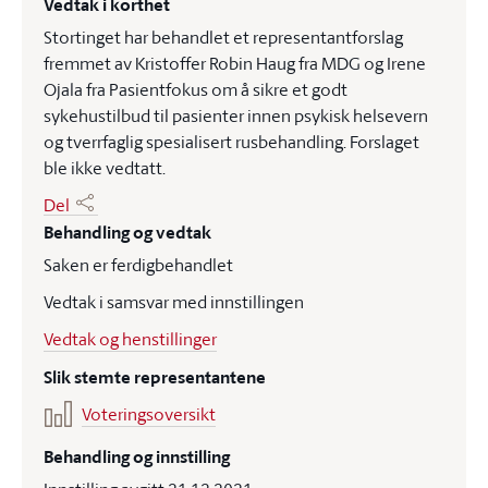
Vedtak i korthet
Stortinget har behandlet et representantforslag
fremmet av Kristoffer Robin Haug fra MDG og Irene
Ojala fra Pasientfokus om å sikre et godt
sykehustilbud til pasienter innen psykisk helsevern
og tverrfaglig spesialisert rusbehandling. Forslaget
ble ikke vedtatt.
Del
Behandling og vedtak
Saken er ferdigbehandlet
Vedtak i samsvar med innstillingen
Vedtak og henstillinger
Slik stemte representantene
Voteringsoversikt
Behandling og innstilling