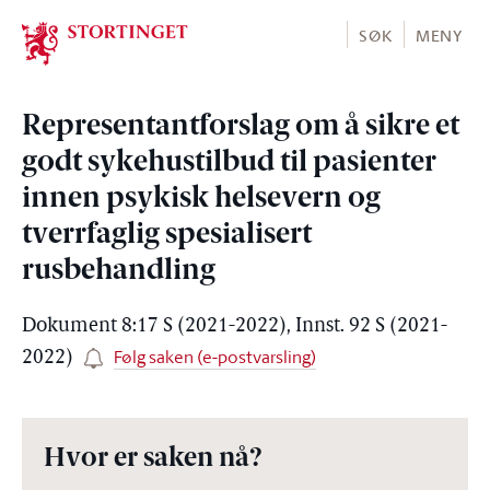
Stortinget.no
SØK
MENY
Representantforslag om å sikre et
godt sykehustilbud til pasienter
innen psykisk helsevern og
tverrfaglig spesialisert
rusbehandling
Dokument 8:17 S (2021-2022), Innst. 92 S (2021-
Følg saken (e-postvarsling)
2022)
Hvor er saken nå?