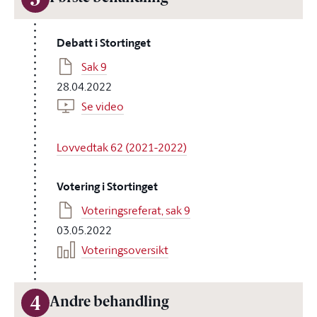
3
Debatt i Stortinget
Sak 9
28.04.2022
Se video
Lovvedtak 62 (2021-2022)
Votering i Stortinget
Voteringsreferat, sak 9
03.05.2022
Voteringsoversikt
4
Andre behandling