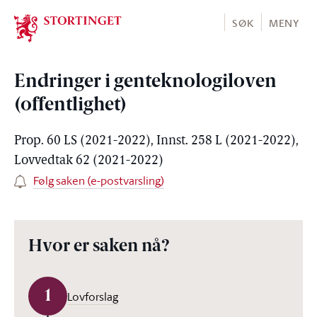
Stortinget.no
SØK
MENY
Endringer i genteknologiloven
(offentlighet)
Prop. 60 LS (2021-2022), Innst. 258 L (2021-2022),
Lovvedtak 62 (2021-2022)
Følg saken (e-postvarsling)
Hvor er saken nå?
1
Lovforslag