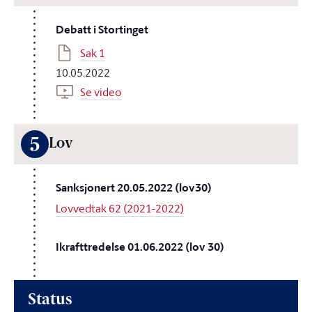
Debatt i Stortinget
Sak 1
10.05.2022
Se video
5
Lov
Sanksjonert 20.05.2022 (lov30)
Lovvedtak 62 (2021-2022)
Ikrafttredelse 01.06.2022 (lov 30)
Status