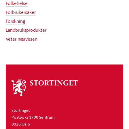
Folkehelse
Forbrukersaker
Forskning
Landbruksprodukter
Veterinærvesen
Om
stortinget
Stortinget
Postboks 1700 Sentrum
0026 Oslo