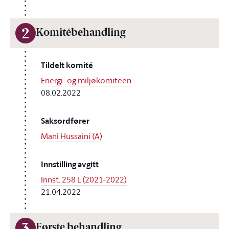
2
Komitébehandling
Tildelt komité
Energi- og miljøkomiteen
08.02.2022
Saksordfører
Mani Hussaini (A)
Innstilling avgitt
Innst. 258 L (2021-2022)
21.04.2022
Første behandling