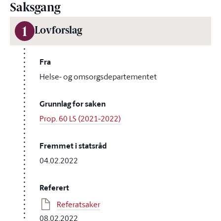
Saksgang
1
Lovforslag
Fra
Helse- og omsorgsdepartementet
Grunnlag for saken
Prop. 60 LS (2021-2022)
Fremmet i statsråd
04.02.2022
Referert
Referatsaker
08.02.2022