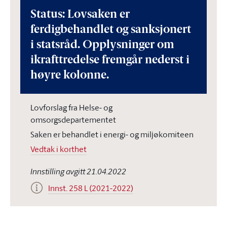
Status: Lovsaken er
ferdigbehandlet og sanksjonert
i statsråd. Opplysninger om
ikrafttredelse fremgår nederst i
høyre kolonne.
Lovforslag fra Helse- og
omsorgsdepartementet
Saken er behandlet i energi- og miljøkomiteen
Vedtak i korthet
Innstilling avgitt 21.04.2022
Innst. 258 L (2021-2022)