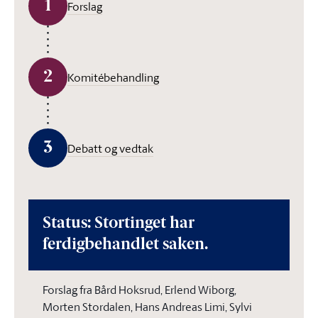
1
Forslag
2
Komitébehandling
3
Debatt og vedtak
Status: Stortinget har
ferdigbehandlet saken.
Forslag fra Bård Hoksrud, Erlend Wiborg,
Morten Stordalen, Hans Andreas Limi, Sylvi