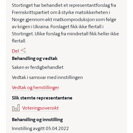
Stortinget har behandlet et representantforslag fra
Fremskrittspartiet om å styrke matsikkerheten i
Norge gjennom økt matkornproduksjon som følge
av krigen i Ukraina. Forslaget fikk ikke flertall i
Stortinget. Ulike forslag fra mindretall fikk heller ikke
flertall.
Del
Behandling og vedtak
Saken er ferdigbehandlet
Vedtak i samsvar med innstillingen
Vedtak og henstillinger
Slik stemte representantene
Voteringsoversikt
Behandling og innstilling
Innstilling avgitt 05.04.2022