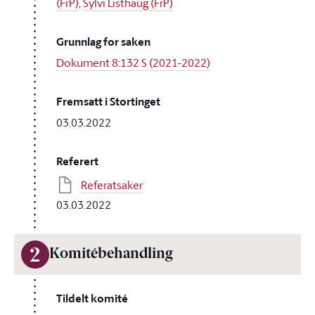
(FrP)
,
Sylvi Listhaug (FrP)
Grunnlag for saken
Dokument 8:132 S (2021-2022)
Fremsatt i Stortinget
03.03.2022
Referert
Referatsaker
03.03.2022
2
Komitébehandling
Tildelt komité