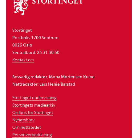
Om
stortinget
Stortinget
Postboks 1700 Sentrum
0026 Oslo
Sentralbord: 23 31 30 50
Kontakt oss
Ansvarlig redaktør: Mona Mortensen Krane
Nettredaktør: Lars Henie Barstad
Stortinget undervisning
Stortingets mediearkiv
Ordbok for Stortinget
Nyhetsbrev
Om nettstedet
Personvernerklæring