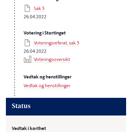
Sak 3
26.04.2022
Votering i Stortinget
Voteringsreferat, sak 3
26.04.2022
Voteringsoversikt
Vedtak og henstillinger
Vedtak og henstillinger
Status
Vedtak i korthet