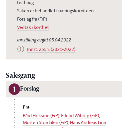
Listhaug
Saken er behandlet i næringskomiteen
Forslag fra (FrP)
Vedtak i korthet
Innstilling avgitt 05.04.2022
Innst. 235 S (2021-2022)
Saksgang
1
Forslag
Fra
Bård Hoksrud (FrP)
,
Erlend Wiborg (FrP)
,
Morten Stordalen (FrP)
,
Hans Andreas Limi