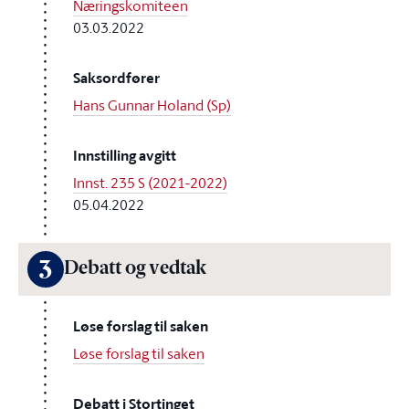
Næringskomiteen
03.03.2022
Saksordfører
Hans Gunnar Holand (Sp)
Innstilling avgitt
Innst. 235 S (2021-2022)
05.04.2022
3
Debatt og vedtak
Løse forslag til saken
Løse forslag til saken
Debatt i Stortinget