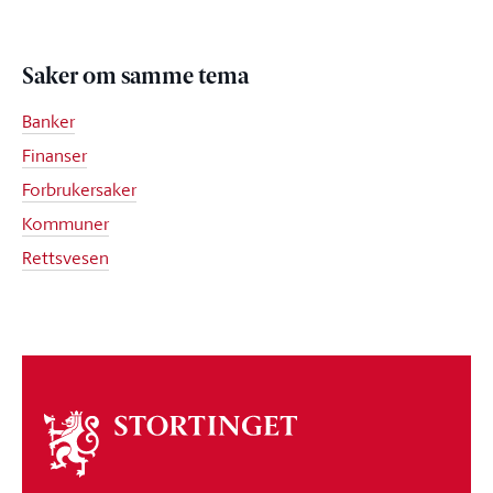
Saker om samme tema
Banker
Finanser
Forbrukersaker
Kommuner
Rettsvesen
Om
stortinget