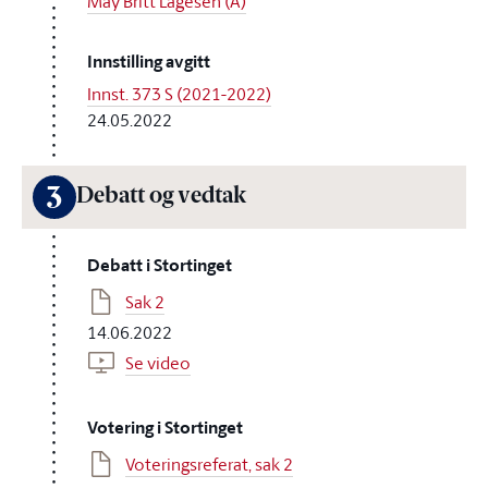
May Britt Lagesen (A)
Innstilling avgitt
Innst. 373 S (2021-2022)
24.05.2022
3
Debatt og vedtak
Debatt i Stortinget
Sak 2
14.06.2022
Se video
Votering i Stortinget
Voteringsreferat, sak 2