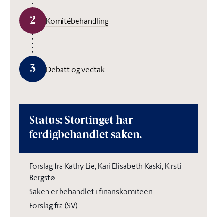
2
Komitébehandling
3
Debatt og vedtak
Status: Stortinget har
ferdigbehandlet saken.
Forslag fra Kathy Lie, Kari Elisabeth Kaski, Kirsti
Bergstø
Saken er behandlet i finanskomiteen
Forslag fra (SV)