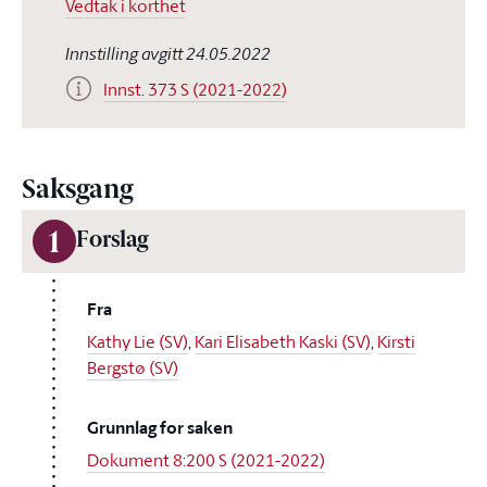
Vedtak i korthet
Innstilling avgitt 24.05.2022
Innst. 373 S (2021-2022)
Saksgang
1
Forslag
Fra
Kathy Lie (SV)
,
Kari Elisabeth Kaski (SV)
,
Kirsti
Bergstø (SV)
Grunnlag for saken
Dokument 8:200 S (2021-2022)