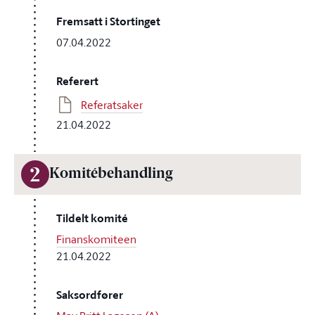
Fremsatt i Stortinget
07.04.2022
Referert
Referatsaker
21.04.2022
2
Komitébehandling
Tildelt komité
Finanskomiteen
21.04.2022
Saksordfører