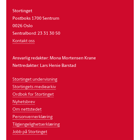
Stortinget
Postboks 1700 Sentrum
0026 Oslo
Sentralbord: 23 31 30 50
Kontakt oss
Ansvarlig redaktør: Mona Mortensen Krane
Nettredaktør: Lars Henie Barstad
Stortinget undervisning
Stortingets mediearkiv
Ordbok for Stortinget
Nyhetsbrev
Om nettstedet
Personvernerklæring
Tilgjengelighetserklæring
Jobb på Stortinget