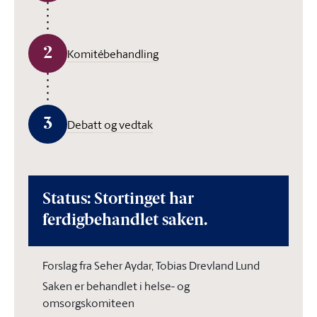
2
Komitébehandling
3
Debatt og vedtak
Status: Stortinget har
ferdigbehandlet saken.
Forslag fra Seher Aydar, Tobias Drevland Lund
Saken er behandlet i helse- og
omsorgskomiteen