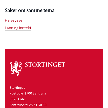
Saker om samme tema
Helsevesen
Lønn og inntekt
Om
stortinget
Stortinget
Postboks 1700 Sentrum
0026 Oslo
Sentralbord: 23 31 30 50