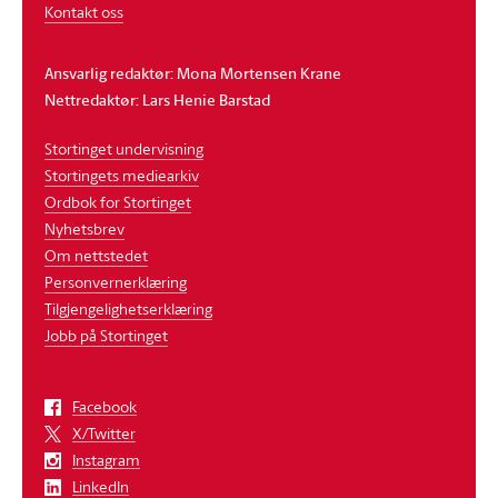
Kontakt oss
Ansvarlig redaktør: Mona Mortensen Krane
Nettredaktør: Lars Henie Barstad
Stortinget undervisning
Stortingets mediearkiv
Ordbok for Stortinget
Nyhetsbrev
Om nettstedet
Personvernerklæring
Tilgjengelighetserklæring
Jobb på Stortinget
Facebook
X/Twitter
Instagram
LinkedIn