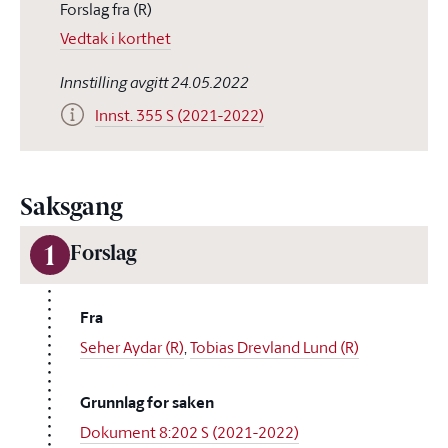
Forslag fra (R)
Vedtak i korthet
Innstilling avgitt 24.05.2022
Innst. 355 S (2021-2022)
Saksgang
1
Forslag
Fra
Seher Aydar (R)
,
Tobias Drevland Lund (R)
Grunnlag for saken
Dokument 8:202 S (2021-2022)