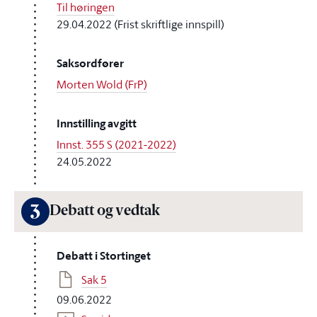
Til høringen
29.04.2022 (Frist skriftlige innspill)
Saksordfører
Morten Wold (FrP)
Innstilling avgitt
Innst. 355 S (2021-2022)
24.05.2022
3
Debatt og vedtak
Debatt i Stortinget
Sak 5
09.06.2022