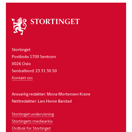
Om
stortinget
Stortinget
Postboks 1700 Sentrum
0026 Oslo
Sentralbord: 23 31 30 50
Kontakt oss
Ansvarlig redaktør: Mona Mortensen Krane
Nettredaktør: Lars Henie Barstad
Stortinget undervisning
Stortingets mediearkiv
Ordbok for Stortinget