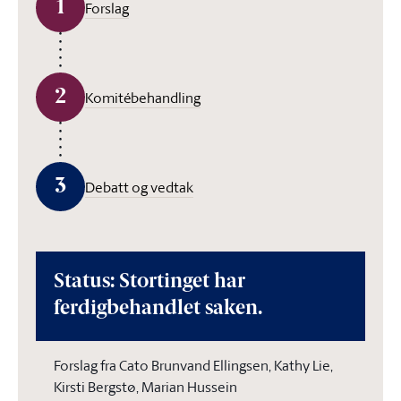
1
Forslag
2
Komitébehandling
3
Debatt og vedtak
Status: Stortinget har
ferdigbehandlet saken.
Forslag fra Cato Brunvand Ellingsen, Kathy Lie,
Kirsti Bergstø, Marian Hussein