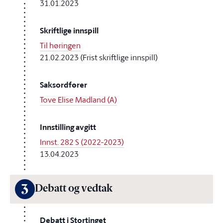
31.01.2023
Skriftlige innspill
Til høringen
21.02.2023 (Frist skriftlige innspill)
Saksordfører
Tove Elise Madland (A)
Innstilling avgitt
Innst. 282 S (2022-2023)
13.04.2023
3
Debatt og vedtak
Debatt i Stortinget