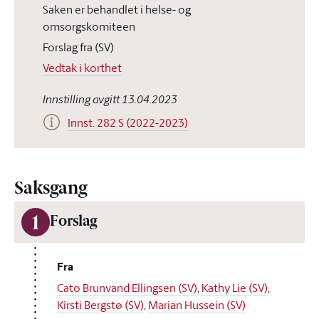
Saken er behandlet i helse- og
omsorgskomiteen
Forslag fra (SV)
Vedtak i korthet
Innstilling avgitt 13.04.2023
Innst. 282 S (2022-2023)
Saksgang
1
Forslag
Fra
Cato Brunvand Ellingsen (SV)
,
Kathy Lie (SV)
,
Kirsti Bergstø (SV)
,
Marian Hussein (SV)