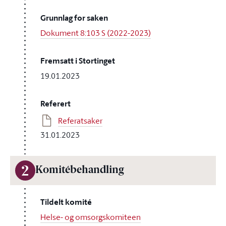
Grunnlag for saken
Dokument 8:103 S (2022-2023)
Fremsatt i Stortinget
19.01.2023
Referert
Referatsaker
31.01.2023
2
Komitébehandling
Tildelt komité
Helse- og omsorgskomiteen