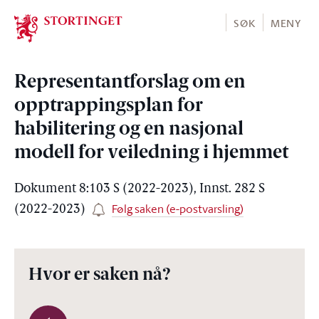
Stortinget.no
SØK
MENY
Representantforslag om en
opptrappingsplan for
habilitering og en nasjonal
modell for veiledning i hjemmet
Dokument 8:103 S (2022-2023), Innst. 282 S
Følg saken (e-postvarsling)
(2022-2023)
Hvor er saken nå?