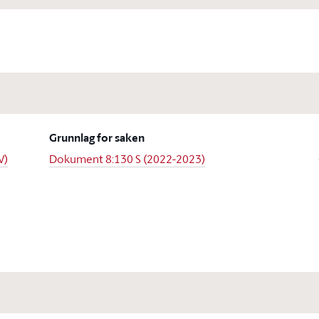
Grunnlag for saken
V)
Dokument 8:130 S (2022-2023)