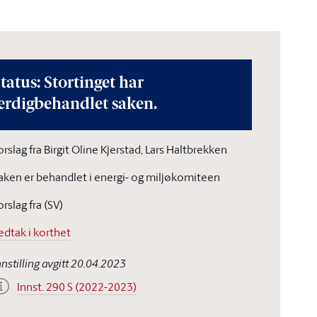
tatus: Stortinget har
erdigbehandlet saken.
orslag fra Birgit Oline Kjerstad, Lars Haltbrekken
aken er behandlet i energi- og miljøkomiteen
orslag fra (SV)
edtak i korthet
nnstilling avgitt 20.04.2023
Innst. 290 S (2022-2023)