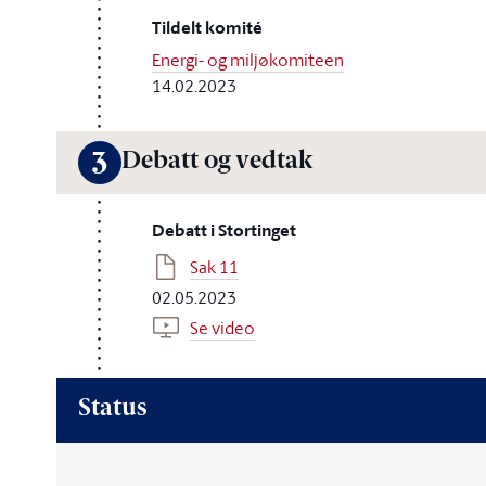
Tildelt komité
Energi- og miljøkomiteen
14.02.2023
Debatt og vedtak
3
Debatt i Stortinget
Sak 11
02.05.2023
Se video
Status