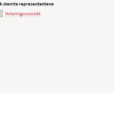
ik stemte representantene
Voteringsoversikt