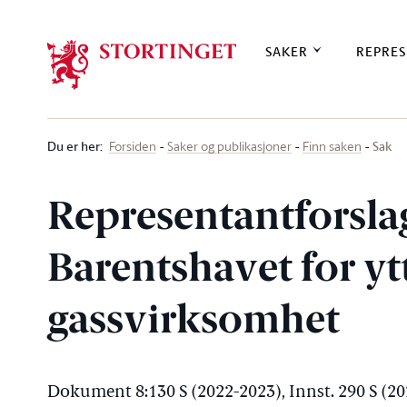
Stortinget.no
SAKER
REPRES
Du er her
:
Sak
Forsiden
Saker og publikasjoner
Finn saken
Representantforsla
Barentshavet for ytt
gassvirksomhet
Dokument 8:130 S (2022-2023), Innst. 290 S (2