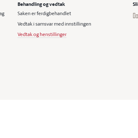
Behandling og vedtak
Sl
ag
Saken er ferdigbehandlet
Vedtak i samsvar med innstillingen
Vedtak og henstillinger