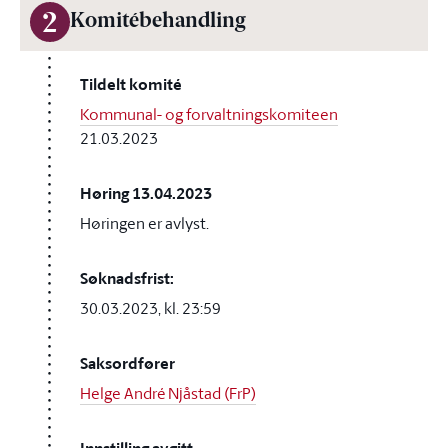
2
Komitébehandling
Tildelt komité
Kommunal- og forvaltningskomiteen
21.03.2023
Høring 13.04.2023
Høringen er avlyst.
Søknadsfrist:
30.03.2023, kl. 23:59
Saksordfører
Helge André Njåstad (FrP)