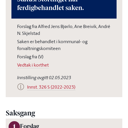
ferdigbehandlet saken.
Forslag fra Alfred Jens Bjørlo, Ane Breivik, André
N. Skjelstad
Saken er behandlet i kommunal- og
forvaltningskomiteen
Forslag fra (V)
Vedtak i korthet
Innstilling avgitt 02.05.2023
Innst. 326 S (2022-2023)
Saksgang
1
Forslag