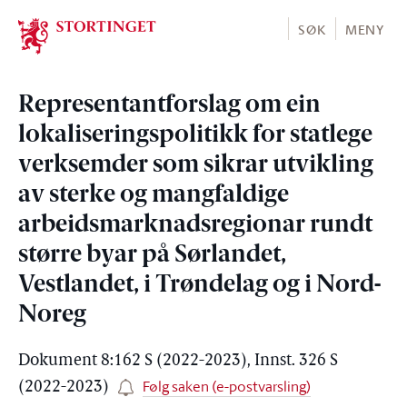
Stortinget.no
SØK
MENY
Representantforslag om ein
lokaliseringspolitikk for statlege
verksemder som sikrar utvikling
av sterke og mangfaldige
arbeidsmarknadsregionar rundt
større byar på Sørlandet,
Vestlandet, i Trøndelag og i Nord-
Noreg
Dokument 8:162 S (2022-2023), Innst. 326 S
Følg saken (e-postvarsling)
(2022-2023)