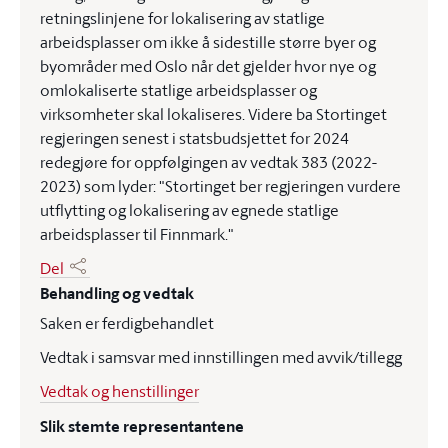
retningslinjene for lokalisering av statlige
arbeidsplasser om ikke å sidestille større byer og
byområder med Oslo når det gjelder hvor nye og
omlokaliserte statlige arbeidsplasser og
virksomheter skal lokaliseres. Videre ba Stortinget
regjeringen senest i statsbudsjettet for 2024
redegjøre for oppfølgingen av vedtak 383 (2022-
2023) som lyder: "Stortinget ber regjeringen vurdere
utflytting og lokalisering av egnede statlige
arbeidsplasser til Finnmark."
Del
Behandling og vedtak
Saken er ferdigbehandlet
Vedtak i samsvar med innstillingen med avvik/tillegg
Vedtak og henstillinger
Slik stemte representantene