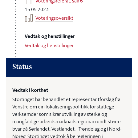
Voteringsreferat, sak 6
15.05.2023
Voteringsoversikt
Vedtak og henstillinger
Vedtak og henstillinger
Status
Vedtak i korthet
Stortinget har behandlet et representantforslag fra
Venstre om ein lokaliseringspolitikk for statlege
verksemder som sikrar utvikling av sterke og
mangfaldige arbeidsmarknadsregionar rundt større
byar på Sørlandet, Vestlandet, i Trøndelag og i Nord-
Noreg, Stortinget vedtok å be regjeringen i