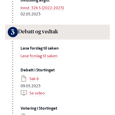
Innstilling avgitt
Innst. 326 S (2022-2023)
02.05.2023
3
Debatt og vedtak
Løse forslag til saken
Løse forslag til saken
Debatt i Stortinget
Sak 6
09.05.2023
Se video
Votering i Stortinget