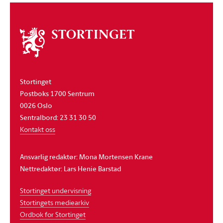
Om
stortinget
Stortinget
Postboks 1700 Sentrum
0026 Oslo
Sentralbord: 23 31 30 50
Kontakt oss
Ansvarlig redaktør: Mona Mortensen Krane
Nettredaktør: Lars Henie Barstad
Stortinget undervisning
Stortingets mediearkiv
Ordbok for Stortinget