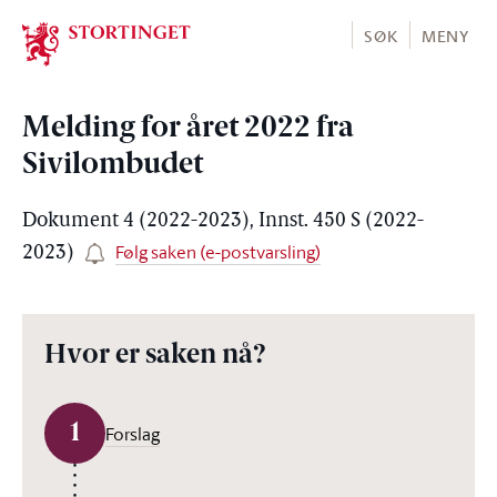
Stortinget.no
SØK
MENY
Melding for året 2022 fra
Sivilombudet
Dokument 4 (2022-2023), Innst. 450 S (2022-
Følg saken (e-postvarsling)
2023)
Hvor er saken nå?
1
Forslag