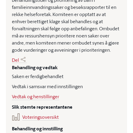
behandlingstider og prioritering av barn i
familieinnvandringssaker og besøksrapporter til en
rekke helseforetak. Komiteen er opptatt av at
enhver berettiget klage skal behandles og at
forvaltningen skal følge opp anbefalingen. Ombudet
må av ressurshensyn prioritere noen saker over
andre, men komiteen mener ombudet synes å gjøre
gode vurderinger og avveininger i prioriteringen.
Del
Behandling og vedtak
Saken er ferdigbehandlet
Vedtak i samsvar med innstillingen
Vedtak og henstillinger
Slik stemte representantene
Voteringsoversikt
Behandling og innstilling