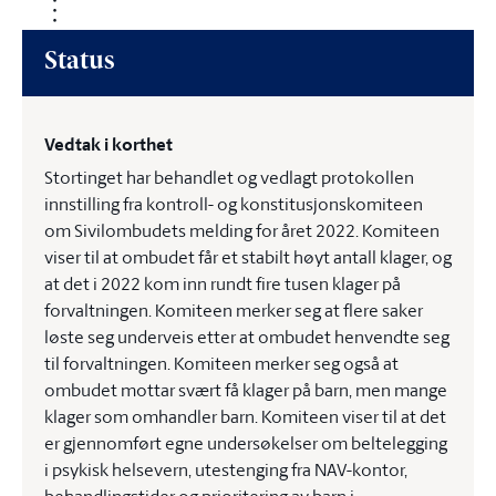
Status
Vedtak i korthet
Stortinget har behandlet og vedlagt protokollen
innstilling fra kontroll- og konstitusjonskomiteen
om Sivilombudets melding for året 2022. Komiteen
viser til at ombudet får et stabilt høyt antall klager, og
at det i 2022 kom inn rundt fire tusen klager på
forvaltningen. Komiteen merker seg at flere saker
løste seg underveis etter at ombudet henvendte seg
til forvaltningen. Komiteen merker seg også at
ombudet mottar svært få klager på barn, men mange
klager som omhandler barn. Komiteen viser til at det
er gjennomført egne undersøkelser om beltelegging
i psykisk helsevern, utestenging fra NAV-kontor,