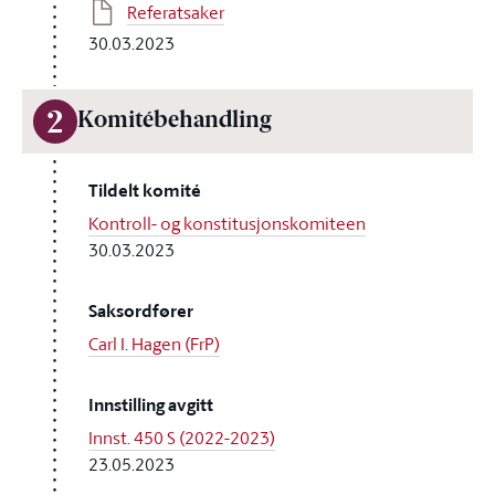
Referatsaker
30.03.2023
2
Komitébehandling
Tildelt komité
Kontroll- og konstitusjonskomiteen
30.03.2023
Saksordfører
Carl I. Hagen (FrP)
Innstilling avgitt
Innst. 450 S (2022-2023)
23.05.2023