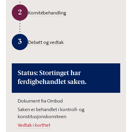
2
Komitébehandling
3
Debatt og vedtak
Status: Stortinget har
ferdigbehandlet saken.
Dokument fra Ombud
Saken er behandlet i kontroll- og
konstitusjonskomiteen
Vedtak i korthet