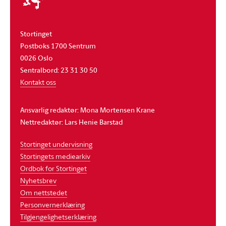
Stortinget
Postboks 1700 Sentrum
0026 Oslo
Sentralbord: 23 31 30 50
Kontakt oss
Ansvarlig redaktør: Mona Mortensen Krane
Nettredaktør: Lars Henie Barstad
Stortinget undervisning
Stortingets mediearkiv
Ordbok for Stortinget
Nyhetsbrev
Om nettstedet
Personvernerklæring
Tilgjengelighetserklæring