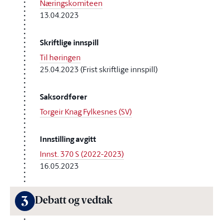
Næringskomiteen
13.04.2023
Skriftlige innspill
Til høringen
25.04.2023 (Frist skriftlige innspill)
Saksordfører
Torgeir Knag Fylkesnes (SV)
Innstilling avgitt
Innst. 370 S (2022-2023)
16.05.2023
3
Debatt og vedtak