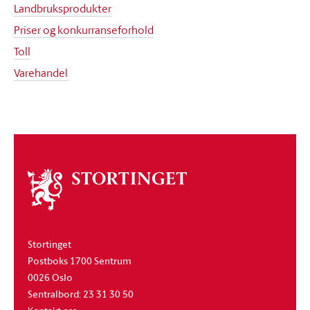
Landbruksprodukter
Priser og konkurranseforhold
Toll
Varehandel
Om
stortinget
Stortinget
Postboks 1700 Sentrum
0026 Oslo
Sentralbord: 23 31 30 50