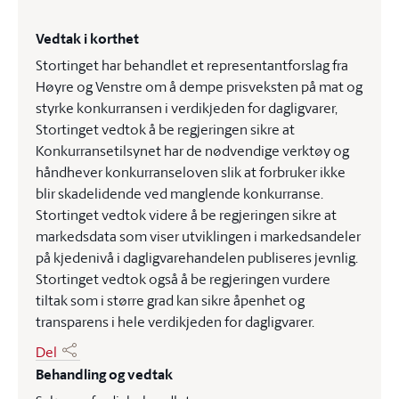
Vedtak i korthet
Stortinget har behandlet et representantforslag fra
Høyre og Venstre om å dempe prisveksten på mat og
styrke konkurransen i verdikjeden for dagligvarer,
Stortinget vedtok å be regjeringen sikre at
Konkurransetilsynet har de nødvendige verktøy og
håndhever konkurranseloven slik at forbruker ikke
blir skadelidende ved manglende konkurranse.
Stortinget vedtok videre å be regjeringen sikre at
markedsdata som viser utviklingen i markedsandeler
på kjedenivå i dagligvarehandelen publiseres jevnlig.
Stortinget vedtok også å be regjeringen vurdere
tiltak som i større grad kan sikre åpenhet og
transparens i hele verdikjeden for dagligvarer.
Del
Behandling og vedtak