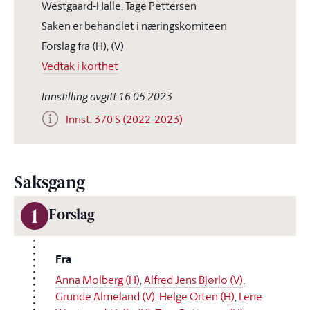
Westgaard-Halle, Tage Pettersen
Saken er behandlet i næringskomiteen
Forslag fra (H), (V)
Vedtak i korthet
Innstilling avgitt 16.05.2023
Innst. 370 S (2022-2023)
Saksgang
1
Forslag
Fra
Anna Molberg (H)
,
Alfred Jens Bjørlo (V)
,
Grunde Almeland (V)
,
Helge Orten (H)
,
Lene