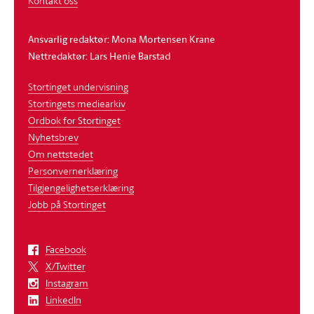
Kontakt oss
Ansvarlig redaktør: Mona Mortensen Krane
Nettredaktør: Lars Henie Barstad
Stortinget undervisning
Stortingets mediearkiv
Ordbok for Stortinget
Nyhetsbrev
Om nettstedet
Personvernerklæring
Tilgjengelighetserklæring
Jobb på Stortinget
Facebook
X/Twitter
Instagram
LinkedIn