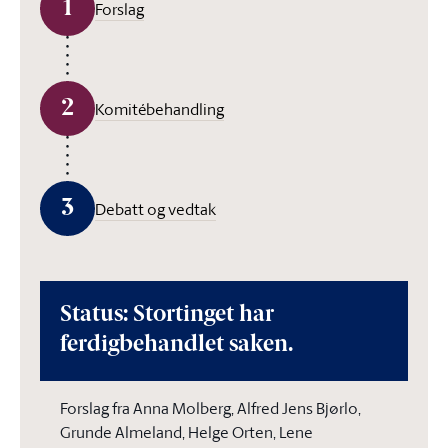
1
Forslag
2
Komitébehandling
3
Debatt og vedtak
Status: Stortinget har
ferdigbehandlet saken.
Forslag fra Anna Molberg, Alfred Jens Bjørlo,
Grunde Almeland, Helge Orten, Lene