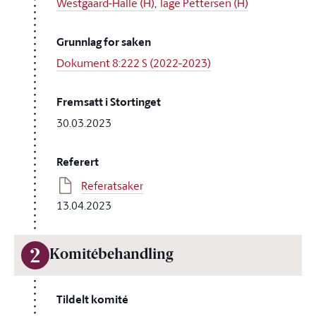
Westgaard-Halle (H)
,
Tage Pettersen (H)
Grunnlag for saken
Dokument 8:222 S (2022-2023)
Fremsatt i Stortinget
30.03.2023
Referert
Referatsaker
13.04.2023
2
Komitébehandling
Tildelt komité